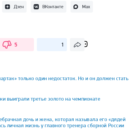
Дзен
ВКонтакте
Max
5
1
партак» только один недостаток. Но и он должен стать
ки выиграли третье золото на чемпионате
брачная дочь и жена, которая называла его «дядей
сь личная жизнь у главного тренера сборной России