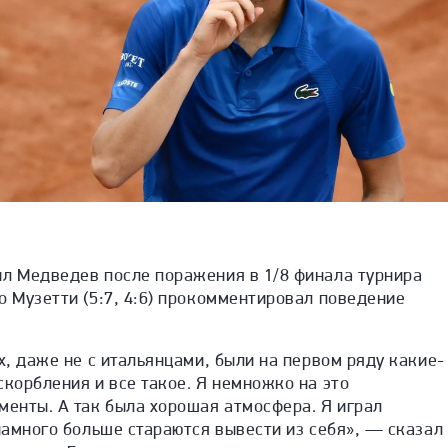
ил Медведев после поражения в 1/8 финала турнира
о Музетти (5:7, 4:6) прокомментировал поведение
х, даже не с итальянцами, были на первом ряду какие-
скорбления и все такое. Я немножко на это
менты. А так была хорошая атмосфера. Я играл
 намного больше стараются вывести из себя», — сказал