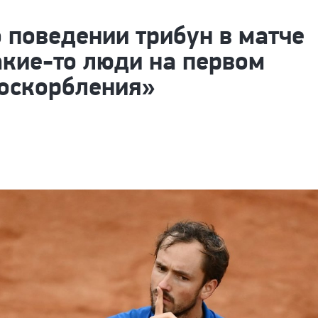
 поведении трибун в матче
акие-то люди на первом
 оскорбления»