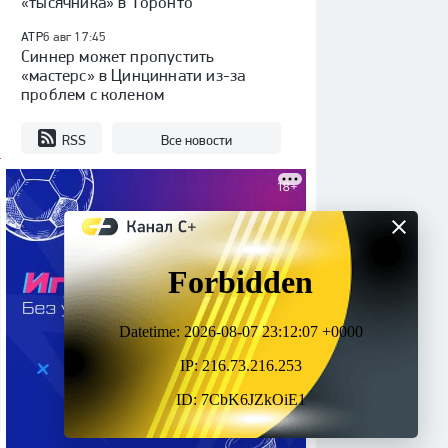
«тысячника» в Торонто
ATP
6 авг 17:45
Синнер может пропустить
«мастерс» в Цинциннати из-за
проблем с коленом
RSS
Все новости