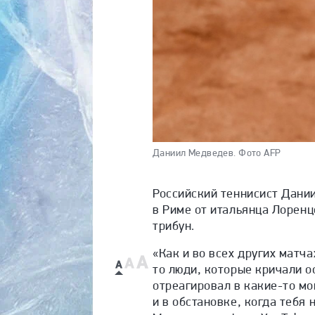
Даниил Медведев.
Фото AFP
Российский теннисист Дани
в Риме от итальянца
Лоренц
трибун.
«Как и во всех других матча
то люди, которые кричали о
отреагировал в какие-то мо
и в обстановке, когда тебя