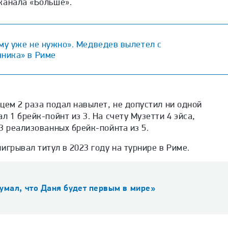
канала «Больше».
му уже не нужно». Медведев вылетел с
чника» в Риме
цем 2 раза подал навылет, не допустил ни одной
 1 брейк-пойнт из 3. На счету Музетти 4 эйса,
3 реализованных брейк-пойнта из 5.
игрывал титул в 2023 году на турнире в Риме.
умал, что Даня будет первым в мире»