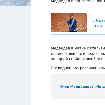
Медведев в эфире YouTube-
«Это е
«тыся
Медведев в матче с итальян
двойной ошибки и реализовал
ни одной двойной ошибки и 
Последний раз россиянин вы
Отец Медведева: «Не д