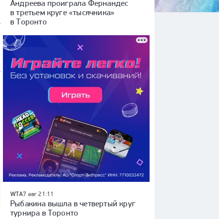
Андреева проиграла Фернандес
в третьем круге «тысячника»
в Торонто
WTA
7 авг 21:11
Рыбакина вышла в четвертый круг
турнира в Торонто