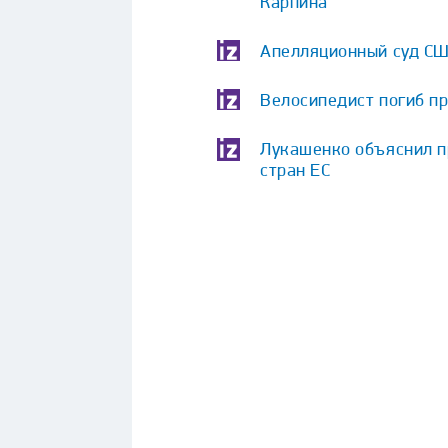
Карпина
Апелляционный суд СШ
Велосипедист погиб пр
Лукашенко объяснил п
стран ЕС