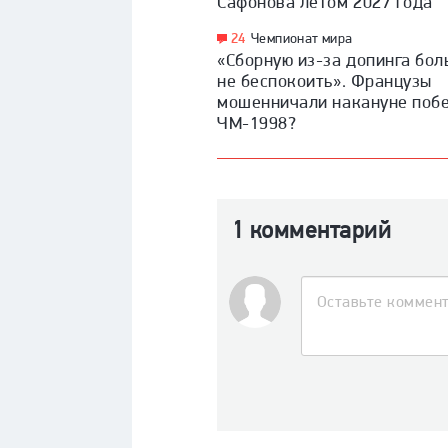
Сафонова летом 2027 года
24
Чемпионат мира
«Сборную из-за допинга бо
не беспокоить». Французы
мошенничали накануне поб
ЧМ-1998?
1 комментарий