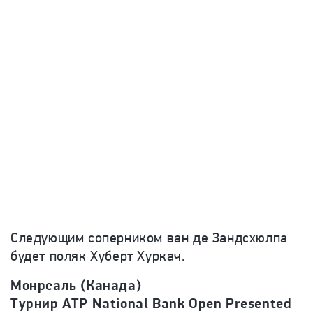
Следующим соперником ван де Зандсхюлпа
будет поляк Хуберт Хуркач.
Монреаль (Канада)
Турнир ATP National Bank Open Presented