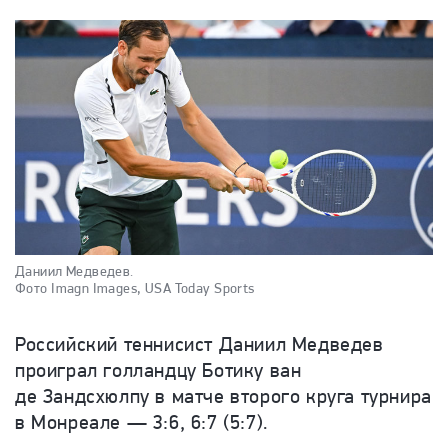
Даниил Медведев.
Фото Imagn Images, USA Today Sports
Российский теннисист Даниил Медведев
проиграл голландцу Ботику ван
де Зандсхюлпу в матче второго круга турнира
в Монреале — 3:6, 6:7 (5:7).