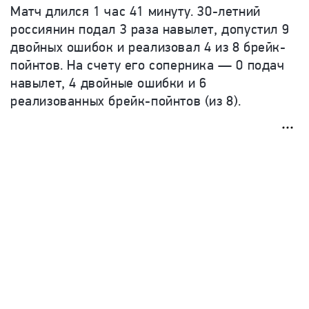
Матч длился 1 час 41 минуту. 30-летний
россиянин подал 3 раза навылет, допустил 9
двойных ошибок и реализовал 4 из 8 брейк-
пойнтов. На счету его соперника — 0 подач
навылет, 4 двойные ошибки и 6
реализованных брейк-пойнтов (из 8).