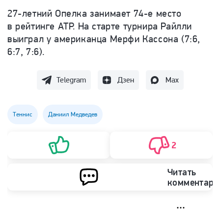
27-летний Опелка занимает 74-е место
в рейтинге ATP. На старте турнира Райлли
выиграл у американца Мерфи Кассона (7:6,
6:7, 7:6).
Telegram
Дзен
Max
Теннис
Даниил Медведев
2
Читать
комментари