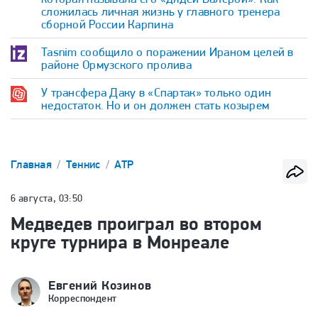
сложилась личная жизнь у главного тренера
сборной России Карпина
Tasnim сообщило о поражении Ираном целей в
районе Ормузского пролива
У трансфера Даку в «Спартак» только один
недостаток. Но и он должен стать козырем
Главная
Теннис
ATP
6 августа, 03:50
Медведев проиграл во втором
круге турнира в Монреале
Евгений Козинов
Корреспондент