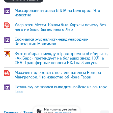
Массированная атака БПЛА на Белгород. Что
известно
Умер отец Месси. Каким был Хорхе и почему без
него не было бы великого Лео
Скончался журналист-международник
Константин Максимов
Кузя выбирает между «Трактором» и «Сибирью»,
«Ак Барс» претендует на больших звезд НХЛ, а
СКА. Трансферные новости КХЛ на 8 августа
Махачев подерется с последователем Конора
Макгрегора. Что известно об Иэне Гэрри
Нетаньяху отказался выводить войска из сектора
Газа
Мы используем файлы
Главная
Теннис
WTA
cookie.
Подробнее