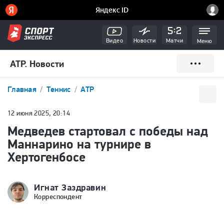
Видео
Новости
Матчи
Меню
ATP. Новости
Главная
Теннис
ATP
12 июня 2025, 20:14
Медведев стартовал с победы над
Маннарино на турнире в
Хертогенбосе
Игнат Заздравин
Корреспондент