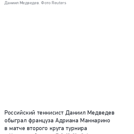
Даниил Медведев.
Фото Reuters
Российский теннисист Даниил Медведев
обыграл француза Адриана Маннарино
в матче второго круга турнира