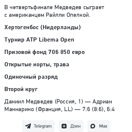
В четвертьфинале Медведев сыграет
с американцем Райлли Опелкой.
Хертогенбос (Нидерланды)
Турнир ATP Libema Open
Призовой фонд 706 850 евро
Открытые корты, трава
Одиночный разряд
Второй круг
Даниил Медведев (Россия, 1) — Адриан
Маннарино (Франция, LL) — 7:6 (8:6), 6:4
Telegram
Дзен
Max