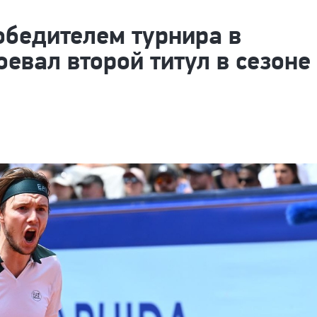
обедителем турнира в
оевал второй титул в сезоне