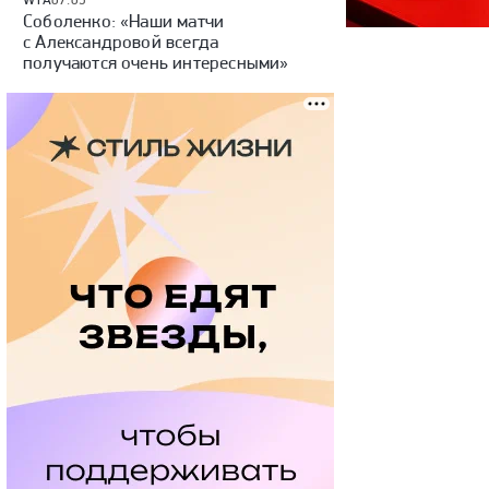
Соболенко: «Наши матчи
с Александровой всегда
получаются очень интересными»