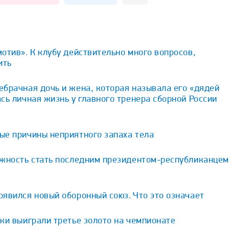
отив». К клубу действительно много вопросов,
ить
брачная дочь и жена, которая называла его «дядей
сь личная жизнь у главного тренера сборной России
ые причины неприятного запаха тела
ожность стать последним президентом-республиканцем
явился новый оборонный союз. Что это означает
ки выиграли третье золото на чемпионате