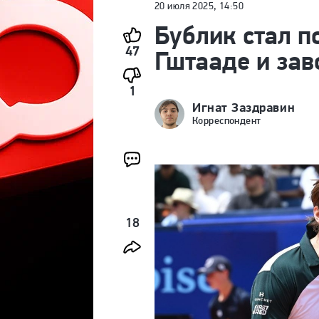
20 июля 2025, 14:50
Бублик стал п
47
Гштааде и зав
1
Игнат Заздравин
Корреспондент
18