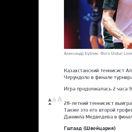
Александр Бублик.
Фото Global Look
Казахстанский теннисист А
Черундоло в финале турнира 
Игра продолжалась 2 часа 9
28-летний теннисист выигра
Также это его второй трофе
Даниила Медведева в финал
Гштаад (Швейцария)