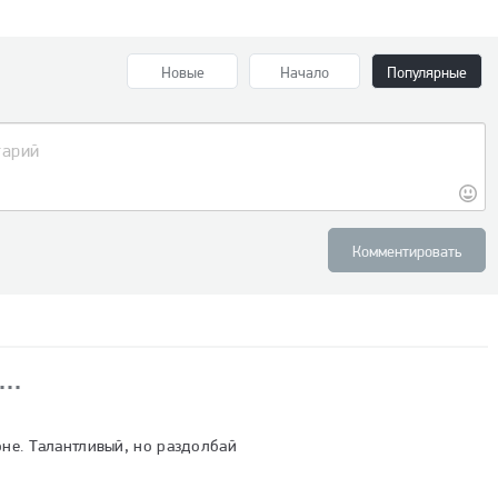
Новые
Начало
Популярные
Комментировать
оне. Талантливый, но раздолбай