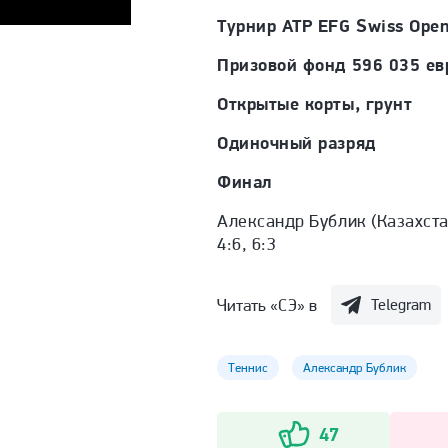
Турнир ATP EFG Swiss Open
Призовой фонд 596 035 ев
Открытые корты, грунт
Одиночный разряд
Финал
Александр Бублик (Казахста
4:6, 6:3
Читать «СЭ» в
Telegram
Теннис
Александр Бублик
47