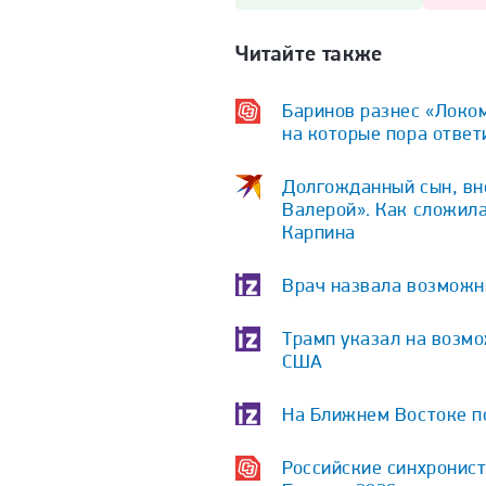
Читайте также
Баринов разнес «Локом
на которые пора ответ
Долгожданный сын, вне
Валерой». Как сложила
Карпина
Врач назвала возможн
Трамп указал на возм
США
На Ближнем Востоке по
Российские синхронист