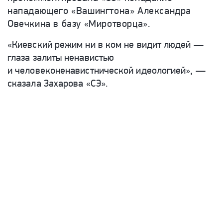
нападающего «Вашингтона» Александра
Овечкина в базу «Миротворца».
«Киевский режим ни в ком не видит людей —
глаза залиты ненавистью
и человеконенавистнической идеологией», —
сказала Захарова «СЭ».