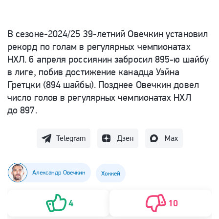
В сезоне-2024/25 39-летний Овечкин установил
рекорд по голам в регулярных чемпионатах
НХЛ. 6 апреля россиянин забросил 895-ю шайбу
в лиге, побив достижение канадца Уэйна
Гретцки (894 шайбы). Позднее Овечкин довел
число голов в регулярных чемпионатах НХЛ
до 897.
Telegram
Дзен
Max
Александр Овечкин
Хоккей
4
10