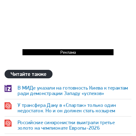
Реклама
Читайте также
В МИДе указали на готовность Киева к терактам
ради демонстрации Западу «успехов»
У трансфера Даку в «Спартак» только один
недостаток. Но и он должен стать козырем
Российские синхронистки выиграли третье
золото на чемпионате Европы-2026