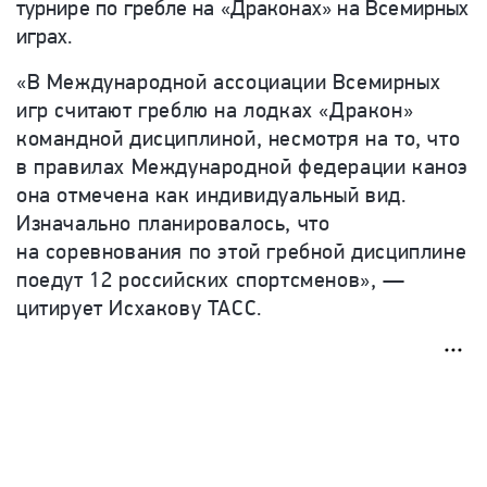
турнире по
гребле на
«
Драконах
»
на
Всемирных
играх.
«
В Международной ассоциации Всемирных
игр считают греблю на лодках
«
Дракон
»
командной дисциплиной, несмотря на то, что
в правилах Международной федерации каноэ
она отмечена как индивидуальный вид.
Изначально планировалось, что
на соревнования по этой гребной дисциплине
поедут 12 российских спортсменов
»
,
—
цитирует Исхакову ТАСС.