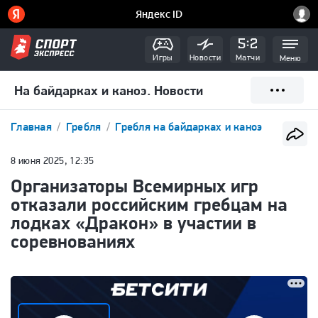
Игры
Новости
Матчи
Меню
На байдарках и каноэ. Новости
Главная
Гребля
Гребля на байдарках и каноэ
8 июня 2025, 12:35
Организаторы Всемирных игр
отказали российским гребцам на
лодках «Дракон» в участии в
соревнованиях