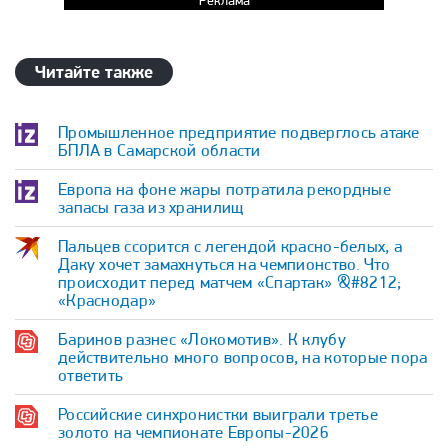
Реклама
Читайте также
Промышленное предприятие подверглось атаке
БПЛА в Самарской области
Европа на фоне жары потратила рекордные
запасы газа из хранилищ
Пальцев ссорится с легендой красно-белых, а
Даку хочет замахнуться на чемпионство. Что
происходит перед матчем «Спартак» &#8212;
«Краснодар»
Баринов разнес «Локомотив». К клубу
действительно много вопросов, на которые пора
ответить
Российские синхронистки выиграли третье
золото на чемпионате Европы-2026