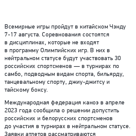
Всемирные игры пройдут в китайском Чэнду
7-17 августа
. Соревнования состоятся
в дисциплинах, которые не входят
в программу Олимпийских игр.
В
них в
нейтральном статусе будут участвовать 30
российских спортсменов
—
в
турнирах по
самбо, подводным видам спорта, бильярду,
танцевальному спорту,
джиу-джитсу
и
тайскому боксу.
Международная федерация каноэ в апреле
2023 года сообщила о решении допустить
российских и белорусских спортсменов
до участия в турнирах в нейтральном статусе.
Заявки атлетов рассматриваются