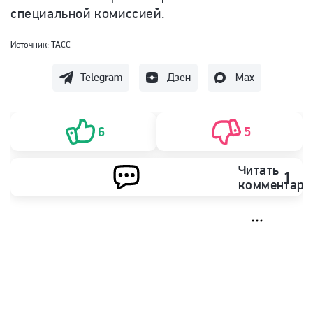
специальной комиссией.
Источник:
ТАСС
Telegram
Дзен
Max
6
5
Читать
1
комментари