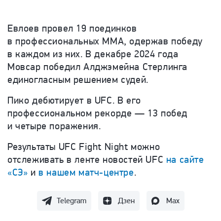
Евлоев провел 19 поединков
в профессиональных ММА, одержав победу
в каждом из них. В декабре 2024 года
Мовсар победил Алджэмейна Стерлинга
единогласным решением судей.
Пико дебютирует в
UFC
. В его
профессиональном рекорде — 13 побед
и четыре поражения.
Результаты
UFC
Fight
Night
можно
отслеживать в ленте новостей UFC
на сайте
«СЭ»
и
в нашем матч-центре
.
Telegram
Дзен
Max