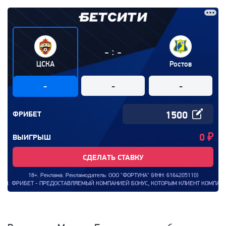
:
-
-
ЦСКА
Ростов
-
-
-
ФРИБЕТ
0
₽
ВЫИГРЫШ
СДЕЛАТЬ СТАВКУ
18+. Реклама. Рекламодатель: ООО "ФОРТУНА" (ИНН: 6164205110)
- ПРЕДОСТАВЛЯЕМЫЙ КОМПАНИЕЙ БОНУС, КОТОРЫМ КЛИЕНТ КОМПАНИИ МОЖЕТ ВОСПО