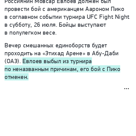
Россиянин Мовсар Евлоев должен был
провести бой с американцем Аароном Пико
в соглавном событии турнира
UFC
Fight
Night
в субботу, 26 июля. Бойцы выступают
в полулегком весе.
Вечер смешанных единоборств будет
проходить на «Этихад Арене» в Абу-Даби
(ОАЭ).
Евлоев выбыл из турнира
по неназванным причинам, его бой с Пико
отменен.