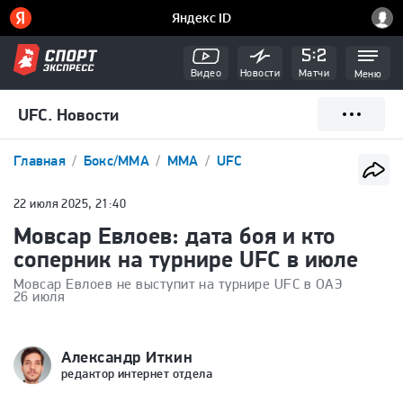
Видео
Новости
Матчи
Меню
UFC. Новости
Главная
Бокс/ММА
ММА
UFC
22 июля 2025, 21:40
Мовсар Евлоев: дата боя и кто
соперник на турнире UFC в июле
Мовсар Евлоев не выступит на турнире UFC в ОАЭ
26 июля
Александр Иткин
редактор интернет отдела