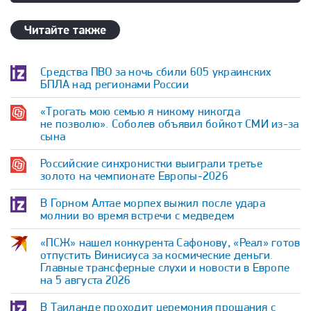
Читайте также
Средства ПВО за ночь сбили 605 украинских
БПЛА над регионами России
«Трогать мою семью я никому никогда
не позволю». Соболев объявил бойкот СМИ из-за
сына
Российские синхронистки выиграли третье
золото на чемпионате Европы-2026
В Горном Алтае морпех выжил после удара
молнии во время встречи с медведем
«ПСЖ» нашел конкурента Сафонову, «Реал» готов
отпустить Винисиуса за космические деньги.
Главные трансферные слухи и новости в Европе
на 5 августа 2026
В Таиланде проходит церемония прощания с