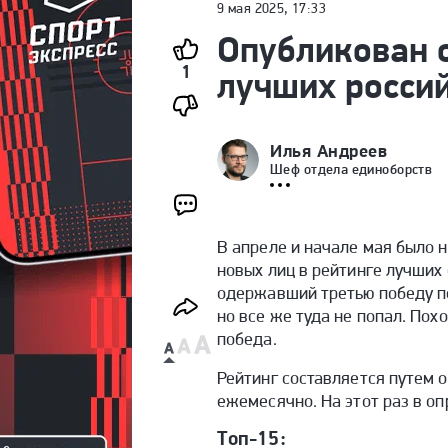
9 мая 2025, 17:33
Опубликован 
1
лучших росси
Илья Андреев
Шеф отдела единоборств
В апреле и начале мая было 
новых лиц в рейтинге лучших
одержавший третью победу по
но все же туда не попал. Пох
победа.
Рейтинг составляется путем 
ежемесячно. На этот раз в оп
Топ-15: