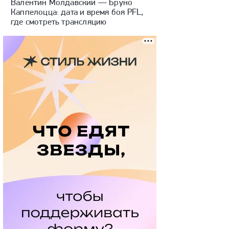
Валентин Молдавский — Бруно
Каппелоцца: дата и время боя PFL,
где смотреть трансляцию