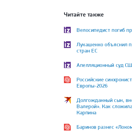
Читайте также
Велосипедист погиб пр
Лукашенко объяснил п
стран ЕС
Апелляционный суд СШ
Российские синхронист
Европы-2026
Долгожданный сын, вне
Валерой». Как сложила
Карпина
Баринов разнес «Локом