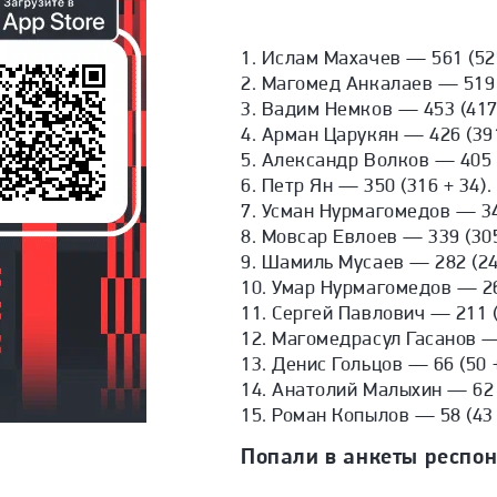
1. Ислам Махачев — 561 (52
2. Магомед Анкалаев — 519 (
3. Вадим Немков — 453 (417 
4. Арман Царукян — 426 (391
5. Александр Волков — 405 (
6. Петр Ян — 350 (316 + 34).
7. Усман Нурмагомедов — 349
8. Мовсар Евлоев — 339 (305
9. Шамиль Мусаев — 282 (248
10. Умар Нурмагомедов — 261
11. Сергей Павлович — 211 (
12. Магомедрасул Гасанов — 
13. Денис Гольцов — 66 (50 +
14. Анатолий Малыхин — 62 (
15. Роман Копылов — 58 (43 
Попали в анкеты респон