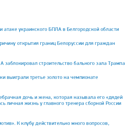
и атаке украинского БПЛА в Белгородской области
ричину открытия границ Белоруссии для граждан
А заблокировал строительство бального зала Трампа
ки выиграли третье золото на чемпионате
брачная дочь и жена, которая называла его «дядей
сь личная жизнь у главного тренера сборной России
отив». К клубу действительно много вопросов,