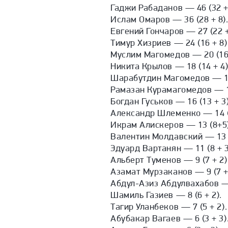
Гаджи Рабаданов — 46 (32 +
Ислам Омаров — 36 (28 + 8)
Евгений Гончаров — 27 (22 +
Тимур Хизриев — 24 (16 + 8)
Муслим Магомедов — 20 (16 
Никита Крылов — 18 (14 + 4)
Шарабутдин Магомедов — 18 
Рамазан Курамагомедов — 18
Богдан Гуськов — 16 (13 + 3)
Александр Шлеменко — 14 (1
Икрам Алискеров — 13 (8+5
Валентин Молдавский — 13 (
Эдуард Вартанян — 11 (8 + 3
Альберт Туменов — 9 (7 + 2)
Азамат Мурзаканов — 9 (7 + 
Абдул-Азиз Абдулвахабов — 
Шамиль Газиев — 8 (6 + 2).
Тагир Уланбеков — 7 (5 + 2).
Абубакар Вагаев — 6 (3 + 3)