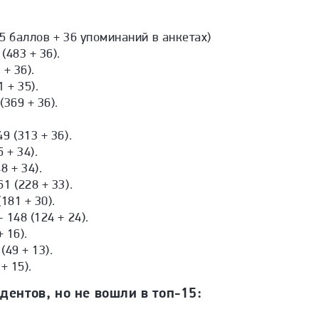
5 баллов + 36 упоминаний в анкетах)
483 + 36).
+ 36).
 + 35).
369 + 36).
 (313 + 36).
 + 34).
 + 34).
 (228 + 33).
181 + 30).
148 (124 + 24).
 16).
49 + 13).
+ 15).
дентов, но не вошли в топ-15: