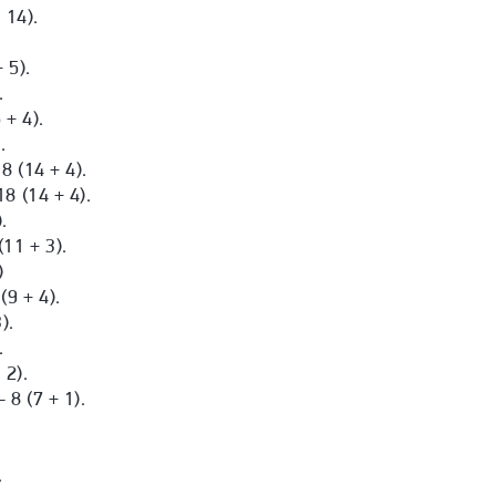
 14).
.
 5).
.
+ 4).
.
(14 + 4).
 (14 + 4).
.
1 + 3).
)
9 + 4).
).
.
2).
8 (7 + 1).
.