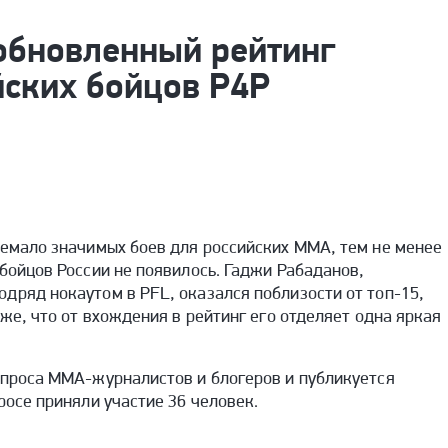
обновленный рейтинг
йских бойцов P4P
немало значимых боев для российских ММА, тем не менее
 бойцов России не появилось. Гаджи Рабаданов,
дряд нокаутом в PFL, оказался поблизости от топ-15,
оже, что от вхождения в рейтинг его отделяет одна яркая
опроса ММА-журналистов и блогеров и публикуется
росе приняли участие 36 человек.