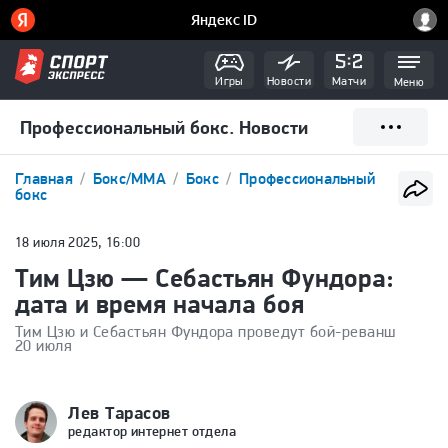
Игры
Новости
Матчи
Меню
Профессиональный бокс. Новости
Главная
Бокс/ММА
Бокс
Профессиональный
бокс
18 июля 2025, 16:00
Тим Цзю — Себастьян Фундора:
дата и время начала боя
Тим Цзю и Себастьян Фундора проведут бой-реванш
20 июля
Лев Тарасов
редактор интернет отдела