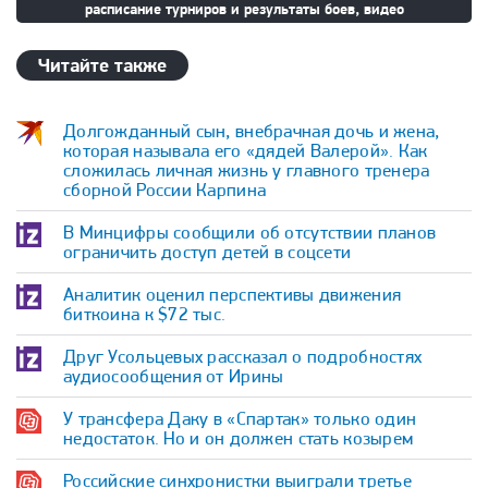
расписание турниров и результаты боев, видео
Читайте также
Долгожданный сын, внебрачная дочь и жена,
которая называла его «дядей Валерой». Как
сложилась личная жизнь у главного тренера
сборной России Карпина
В Минцифры сообщили об отсутствии планов
ограничить доступ детей в соцсети
Аналитик оценил перспективы движения
биткоина к $72 тыс.
Друг Усольцевых рассказал о подробностях
аудиосообщения от Ирины
У трансфера Даку в «Спартак» только один
недостаток. Но и он должен стать козырем
Российские синхронистки выиграли третье