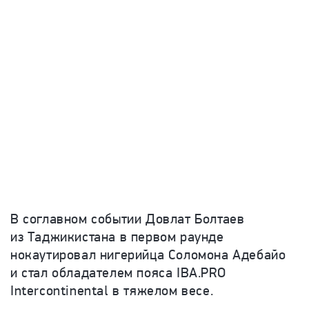
В соглавном событии Довлат Болтаев
из Таджикистана в первом раунде
нокаутировал нигерийца Соломона Адебайо
и стал обладателем пояса IBA.PRO
Intercontinental в тяжелом весе.