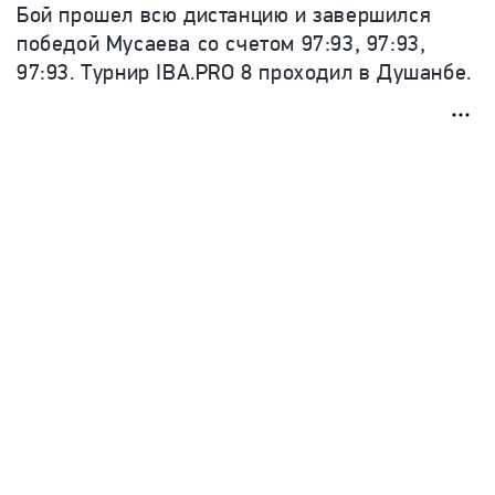
Бой прошел всю дистанцию и завершился
победой Мусаева со счетом
97:93
, 97:93,
97:93. Турнир IBA.PRO 8 проходил в Душанбе.