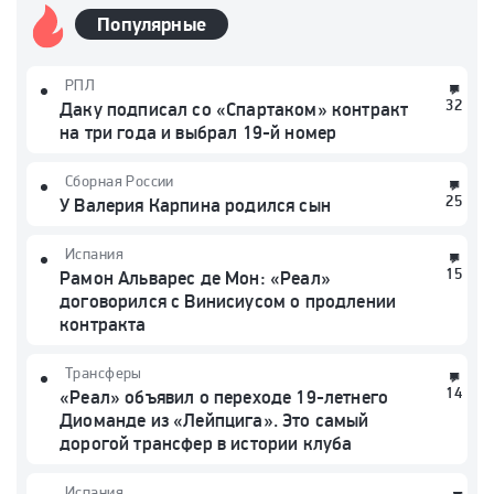
Популярные
РПЛ
32
Даку подписал со «Спартаком» контракт
на три года и выбрал 19-й номер
Сборная России
25
У Валерия Карпина родился сын
Испания
15
Рамон Альварес де Мон: «Реал»
договорился с Винисиусом о продлении
контракта
Трансферы
14
«Реал» объявил о переходе 19-летнего
Диоманде из «Лейпцига». Это самый
дорогой трансфер в истории клуба
Испания