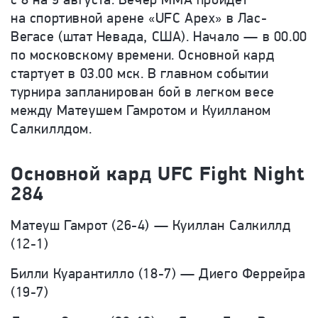
на спортивной арене «UFC Apex» в Лас-
Вегасе (штат Невада, США). Начало — в 00.00
по московскому времени. Основной кард
стартует в 03.00 мск. В главном событии
турнира запланирован бой в легком весе
между Матеушем Гамротом и Куилланом
Салкиллдом.
Основной кард UFC Fight Night
284
Матеуш Гамрот (26-4) — Куиллан Салкиллд
(12-1)
Билли Куарантилло (18-7) — Диего Феррейра
(19-7)