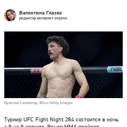
Валентина Глазко
редактор интернет отдела
Куиллан Салкиллд.
Фото Getty Images
Турнир UFC Fight Night 284 состоится в ночь
с 8 на 9 августа. Вечер ММА пройдет