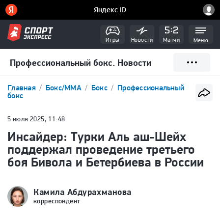
Игры
Новости
Матчи
Меню
Профессиональный бокс. Новости
Главная
Бокс/ММА
Бокс
Профессиональный
бокс
5 июля 2025, 11:48
Инсайдер: Турки Аль аш-Шейх
поддержал проведение третьего
боя Бивола и Бетербиева в России
Камила Абдурахманова
корреспондент