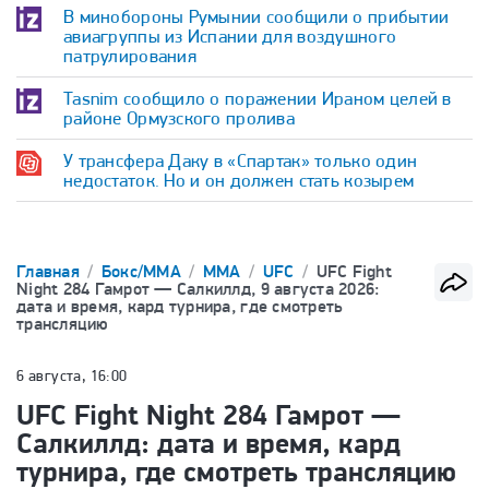
В минобороны Румынии сообщили о прибытии
авиагруппы из Испании для воздушного
патрулирования
Tasnim сообщило о поражении Ираном целей в
районе Ормузского пролива
У трансфера Даку в «Спартак» только один
недостаток. Но и он должен стать козырем
Главная
Бокс/ММА
ММА
UFC
UFC Fight
Night 284 Гамрот — Салкиллд, 9 августа 2026:
дата и время, кард турнира, где смотреть
трансляцию
6 августа, 16:00
UFC Fight Night 284 Гамрот —
Салкиллд: дата и время, кард
турнира, где смотреть трансляцию