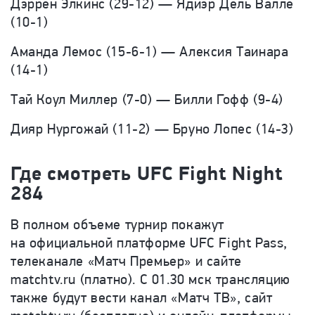
Дэррен Элкинс (29-12) — Ядиэр Дель Валле
(10-1)
Аманда Лемос (15-6-1) — Алексия Таинара
(14-1)
Тай Коул Миллер (7-0) — Билли Гофф (9-4)
Дияр Нургожай (11-2) — Бруно Лопес (14-3)
Где смотреть UFC Fight Night
284
В полном объеме турнир покажут
на официальной платформе UFC Fight Pass,
телеканале «Матч Премьер» и сайте
matchtv.ru (платно). С 01.30 мск трансляцию
также будут вести канал «Матч ТВ», сайт