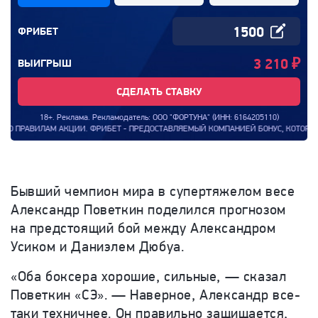
ФРИБЕТ
3 210
₽
ВЫИГРЫШ
СДЕЛАТЬ СТАВКУ
18+. Реклама. Рекламодатель: ООО "ФОРТУНА" (ИНН: 6164205110)
ИЛАМ АКЦИИ. ФРИБЕТ - ПРЕДОСТАВЛЯЕМЫЙ КОМПАНИЕЙ БОНУС, КОТОРЫМ КЛИЕНТ КО
Бывший чемпион мира в супертяжелом весе
Александр Поветкин поделился прогнозом
на предстоящий бой между Александром
Усиком и Даниэлем Дюбуа.
«Оба боксера хорошие, сильные, — сказал
Поветкин «СЭ». — Наверное, Александр все-
таки техничнее. Он правильно защищается,