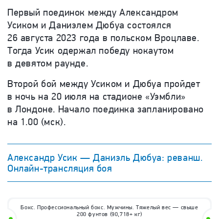
Первый поединок между Александром
Усиком и Даниэлем Дюбуа состоялся
26 августа 2023 года в польском Вроцлаве.
Тогда Усик одержал победу нокаутом
в девятом раунде.
Второй бой между Усиком и Дюбуа пройдет
в ночь на 20 июля на стадионе «Уэмбли»
в Лондоне. Начало поединка запланировано
на 1.00 (мск).
Александр Усик — Даниэль Дюбуа: реванш.
Онлайн-трансляция боя
Бокс. Профессиональный бокс.
Мужчины. Тяжелый вес — свыше
200 фунтов (90,718+ кг)