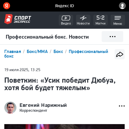
Видео
Новости
Матчи
Меню
Профессиональный бокс. Новости
Главная
Бокс/ММА
Бокс
Профессиональный
бокс
19 июля 2025, 13:25
Поветкин: «Усик победит Дюбуа,
хотя бой будет тяжелым»
Евгений Нарижный
Корреспондент