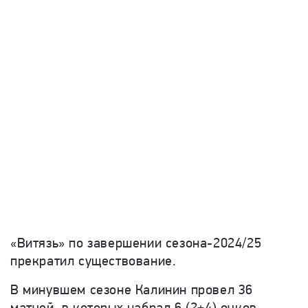
«Витязь» по завершении сезона-2024/25
прекратил существование.
В минувшем сезоне Калинин провел 36
матчей, в которых набрал 6 (2+4) очков.