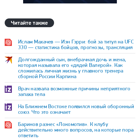
Читайте также
Ислам Махачев — Иэн Гэрри: бой за титул на UFC
330 — статистика бойцов, прогнозы, трансляция
Долгожданный сын, внебрачная дочь и жена,
которая называла его «дядей Валерой». Как
сложилась личная жизнь у главного тренера
сборной России Карпина
Врач назвала возможные причины неприятного
запаха тела
На Ближнем Востоке появился новый оборонный
союз. Что это означает
Баринов разнес «Локомотив». К клубу
действительно много вопросов, на которые пора
ответить