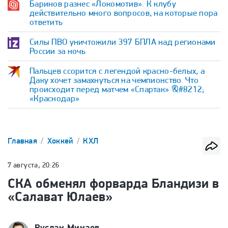
Баринов разнес «Локомотив». К клубу
действительно много вопросов, на которые пора
ответить
Силы ПВО уничтожили 397 БПЛА над регионами
России за ночь
Пальцев ссорится с легендой красно-белых, а
Даку хочет замахнуться на чемпионство. Что
происходит перед матчем «Спартак» &#8212;
«Краснодар»
Главная
Хоккей
КХЛ
7 августа, 20:26
СКА обменял форварда Бландизи в
«Салават Юлаев»
Руслан Минаев