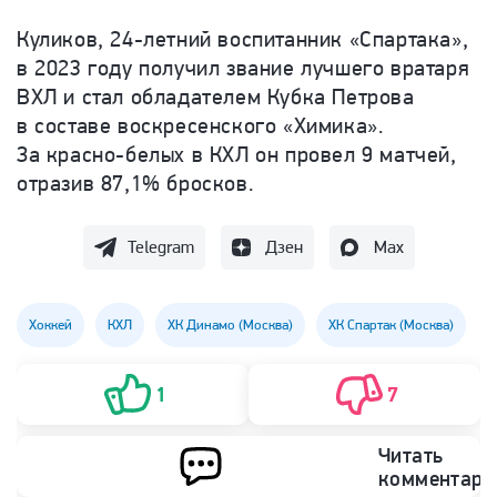
Куликов, 24-летний воспитанник «Спартака»,
в 2023 году получил звание лучшего вратаря
ВХЛ и стал обладателем Кубка Петрова
в составе воскресенского «Химика».
За красно-белых в КХЛ он провел 9 матчей,
отразив 87,1% бросков.
Telegram
Дзен
Max
Хоккей
КХЛ
ХК Динамо (Москва)
ХК Спартак (Москва)
1
7
Читать
комментари