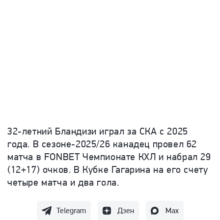
32-летний Бландизи играл за СКА с 2025
года. В сезоне-2025/26 канадец провел 62
матча в FONBET Чемпионате КХЛ и набрал 29
(12+17) очков. В Кубке Гагарина на его счету
четыре матча и два гола.
Telegram
Дзен
Max