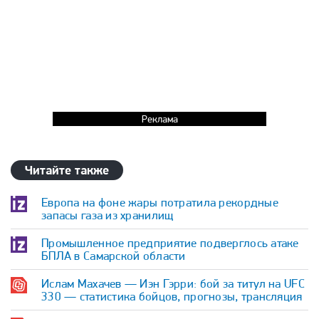
Реклама
Читайте также
Европа на фоне жары потратила рекордные
запасы газа из хранилищ
Промышленное предприятие подверглось атаке
БПЛА в Самарской области
Ислам Махачев — Иэн Гэрри: бой за титул на UFC
330 — статистика бойцов, прогнозы, трансляция