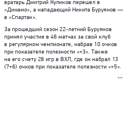
вратарь Дмитрий Куликов перешел в
«Динамо», а нападающий Никита Буруянов —
в «Спартак».
За прошедший сезон 22-летний Буруянов
принял участие в 46 матчах за свой клуб
в регулярном чемпионате, набрав 10 очков
при показателе полезности «+3». Также
на его счету 28 игр в ВХЛ, где он набрал 13
(7+6) очков при показателе полезности «+5».