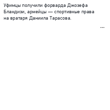
Уфимцы получили форварда Джозефа
Бландизи, армейцы — спортивные права
на вратаря Даниила Тарасова.