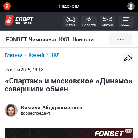
Игры
Новости
Матчи
Меню
FONBET Чемпионат КХЛ. Новости
Главная
Хоккей
КХЛ
25 июля 2025, 18:12
«Спартак» и московское «Динамо»
совершили обмен
Камила Абдурахманова
корреспондент