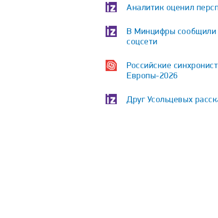
Аналитик оценил персп
В Минцифры сообщили о
соцсети
Российские синхронист
Европы-2026
Друг Усольцевых расс