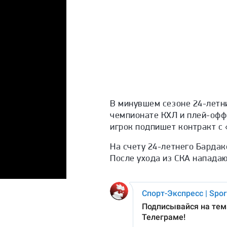
В минувшем сезоне 24-летн
чемпионате КХЛ и плей-офф,
игрок подпишет контракт с
На счету 24-летнего Бардако
После ухода из СКА напада