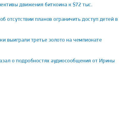
ективы движения биткоина к $72 тыс.
б отсутствии планов ограничить доступ детей в
ки выиграли третье золото на чемпионате
казал о подробностях аудиосообщения от Ирины