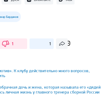
ахар Бардаков
1
1
отив». К клубу действительно много вопросов,
ить
брачная дочь и жена, которая называла его «дядей
сь личная жизнь у главного тренера сборной России