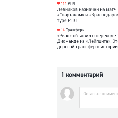
111
РПЛ
Левников назначен на матч
«Спартаком» и «Краснодаро
туре РПЛ
14
Трансферы
«Реал» объявил о переходе 
Диоманде из «Лейпцига». Э
дорогой трансфер в истории
1 комментарий