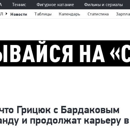
А
Теннис
Фигурное катание
Фильмы и сериалы
ХЛ
Новости
Таблицы
Календарь
Статистика
Зарпла
 что Грицюк с Бардаковым
анду и продолжат карьеру в