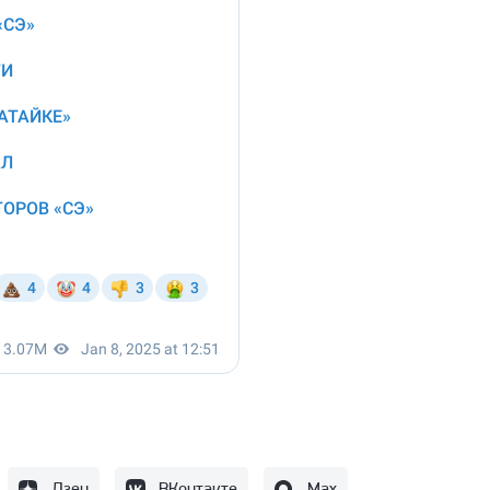
Дзен
ВКонтакте
Max