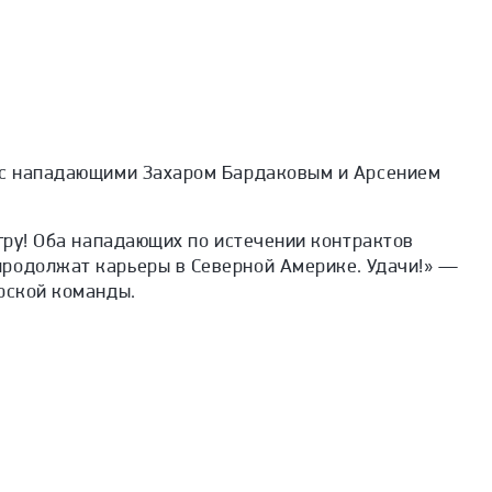
 с нападающими Захаром Бардаковым и Арсением
игру! Оба нападающих по истечении контрактов
родолжат карьеры в Северной Америке. Удачи!» —
рской команды.