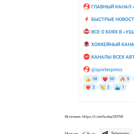
Источник:
https://t.me/hcska/26558
Читать «СЭ» в
Telegram