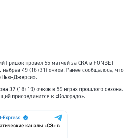
ий Грицюк провел 55 матчей за СКА в FONBET
 набрав 49 (18+31) очков. Ранее сообщалось, что
 «Нью-Джерси».
ва 37 (18+19) очков в 59 играх прошлого сезона.
ющий присоединится к «К
олорадо».