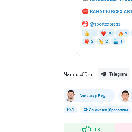
Читать «СЭ» в
Telegram
Александр Радулов
КХЛ
ХК Локомотив (Ярославль)
13