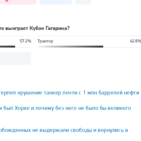
о выиграет Кубок Гагарина?
57.2%
Трактор
42.8
ерпел крушение танкер почти с 1 млн баррелей нефти
м был Хорхе и почему без него не было бы великого
вобожденных не выдержали свободы и вернулись в