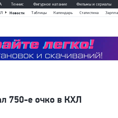
А
Теннис
Фигурное катание
Фильмы и сериалы
ХЛ
Новости
Таблицы
Календарь
Статистика
Зарпла
л 750-е очко в КХЛ