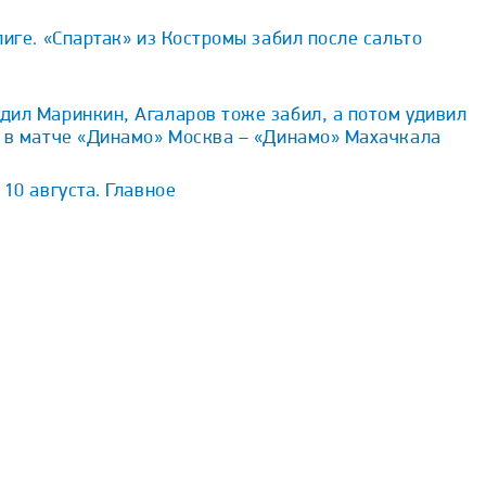
лиге. «Спартак» из Костромы забил после сальто
дил Маринкин, Агаларов тоже забил, а потом удивил
ь в матче «Динамо» Москва – «Динамо» Махачкала
10 августа. Главное