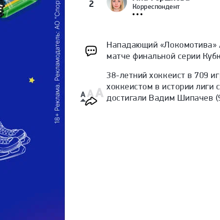
2
Корреспондент
Нападающий «Локомотива» А
матче финальной серии Кубка
38-летний хоккеист в 709 иг
хоккеистом в истории лиги 
достигали Вадим Шипачев (9