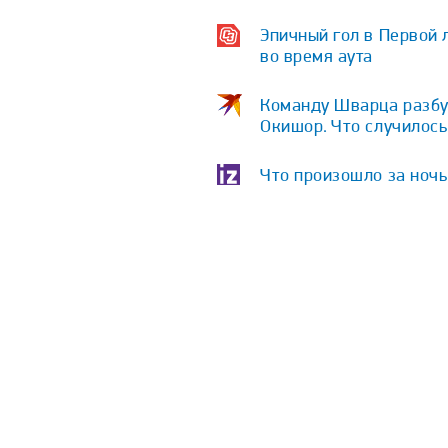
Эпичный гол в Первой 
во время аута
Команду Шварца разбу
Окишор. Что случилос
Что произошло за ночь 