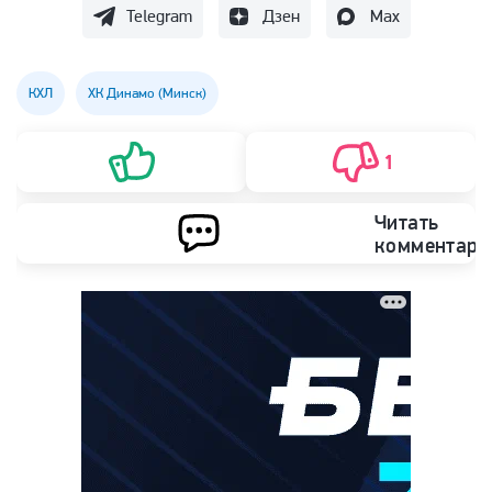
Telegram
Дзен
Max
КХЛ
ХК Динамо (Минск)
1
Читать
комментари