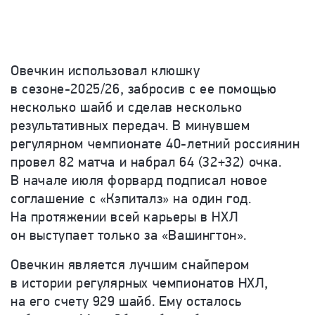
Овечкин использовал клюшку
в сезоне-2025/26, забросив с ее помощью
несколько шайб и сделав несколько
результативных передач. В минувшем
регулярном чемпионате 40-летний россиянин
провел 82 матча и набрал 64 (32+32) очка.
В начале июля форвард подписал новое
соглашение с «Кэпиталз» на один год.
На протяжении всей карьеры в НХЛ
он выступает только за «Вашингтон».
Овечкин является лучшим снайпером
в истории регулярных чемпионатов НХЛ,
на его счету 929 шайб. Ему осталось