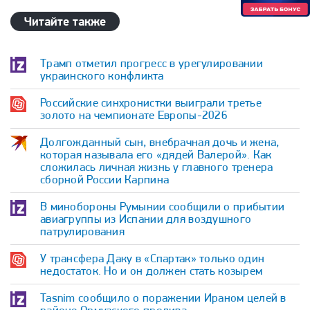
Читайте также
Трамп отметил прогресс в урегулировании
украинского конфликта
Российские синхронистки выиграли третье
золото на чемпионате Европы-2026
Долгожданный сын, внебрачная дочь и жена,
которая называла его «дядей Валерой». Как
сложилась личная жизнь у главного тренера
сборной России Карпина
В минобороны Румынии сообщили о прибытии
авиагруппы из Испании для воздушного
патрулирования
У трансфера Даку в «Спартак» только один
недостаток. Но и он должен стать козырем
Tasnim сообщило о поражении Ираном целей в