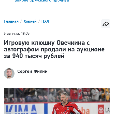
районе Ормузского пролива
Главная
Хоккей
НХЛ
6 августа, 18:35
Игровую клюшку Овечкина с
автографом продали на аукционе
за 940 тысяч рублей
Сергей Филин