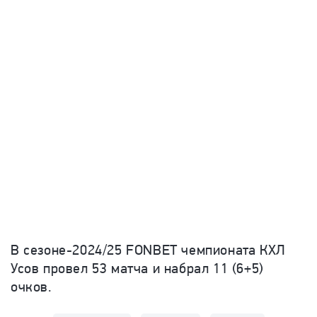
В сезоне-2024/25
FONBET
ч
емпионата КХЛ
Усов провел 53 матча и набрал 11 (6+5)
очков.