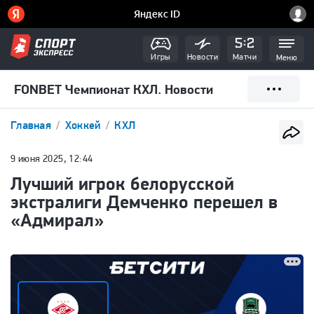
Игры
Новости
Матчи
Меню
FONBET Чемпионат КХЛ. Новости
Главная
Хоккей
КХЛ
9 июня 2025, 12:44
Лучший игрок белорусской
экстралиги Демченко перешел в
«Адмирал»