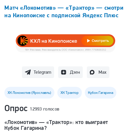
Матч «Локомотив» — «Трактор» — смотри
на Кинопоиске с подпиской Яндекс Плюс
Telegram
Дзен
Max
ХК Локомотив (Ярославль)
ХК Трактор
Кубок Гагарина
Опрос
12993 голосов
«Локомотив» — «Трактор»: кто выиграет
Кубок Гагарина?