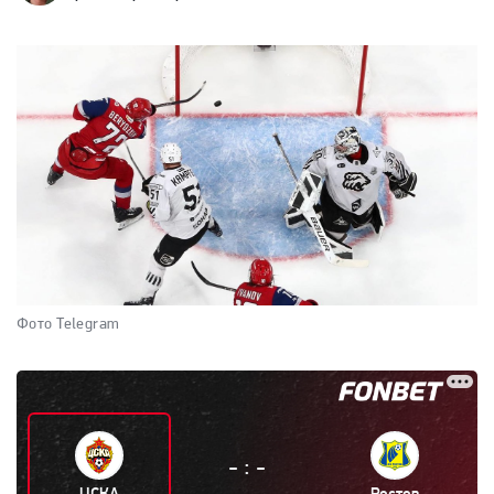
Фото Telegram
:
-
-
ЦСКА
Ростов