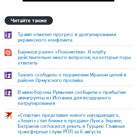
Читайте также
Трамп отметил прогресс в урегулировании
украинского конфликта
Баринов разнес «Локомотив». К клубу
действительно много вопросов, на которые пора
ответить
Tasnim сообщило о поражении Ираном целей в
районе Ормузского пролива
В минобороны Румынии сообщили о прибытии
авиагруппы из Испании для воздушного
патрулирования
«Спартак» представил нового нападающего,
«Зенит» стал ближе к продаже Луиса Энрике,
Батраков согласился уехать в Турцию. Главные
трансферные слухи РПЛ за 6 августа