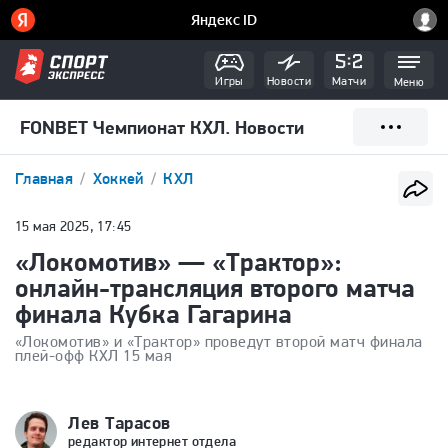
Игры
Новости
Матчи
Меню
FONBET Чемпионат КХЛ. Новости
Главная
Хоккей
КХЛ
15 мая 2025, 17:45
«Локомотив» — «Трактор»:
онлайн-трансляция второго матча
финала Кубка Гагарина
«Локомотив» и «Трактор» проведут второй матч финала
плей-офф КХЛ 15 мая
Лев Тарасов
редактор интернет отдела