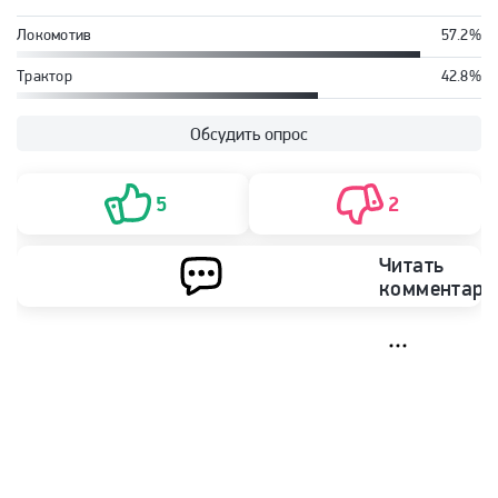
Локомотив
57.2%
Трактор
42.8%
Обсудить опрос
5
2
Читать
комментари