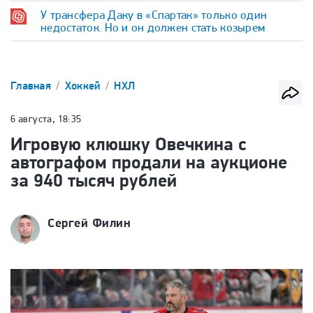
У трансфера Даку в «Спартак» только один
недостаток. Но и он должен стать козырем
Главная
Хоккей
НХЛ
6 августа, 18:35
Игровую клюшку Овечкина с
автографом продали на аукционе
за 940 тысяч рублей
Сергей Филин