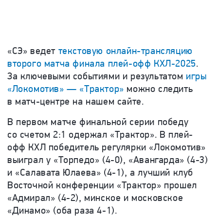
«СЭ» ведет
текстовую онлайн-трансляцию
второго матча финала плей-офф КХЛ-2025
.
За ключевыми событиями и результатом
игры
«Локомотив» — «Трактор»
можно следить
в матч-центре на нашем сайте.
В первом матче финальной серии победу
со счетом 2:1 одержал «Трактор». В плей-
офф КХЛ победитель регулярки «Локомотив»
выиграл у «Торпедо» (4-0), «Авангарда» (4-3)
и «Салавата Юлаева» (4-1), а лучший клуб
Восточной конференции «Трактор» прошел
«Адмирал» (4-2), минское и московское
«Динамо» (оба раза 4-1).