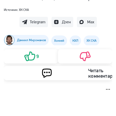
Источник:
ХК СКА
Telegram
Дзен
Max
Даниил Мироманов
Хоккей
КХЛ
ХК СКА
9
Читать
комментари