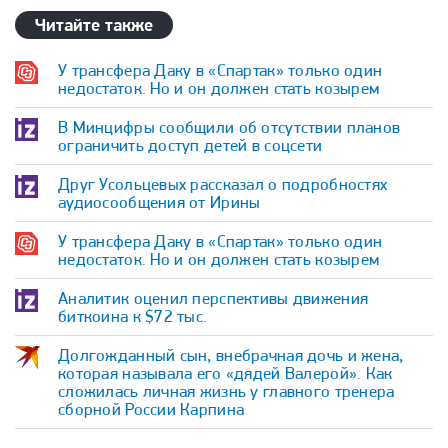
Читайте также
У трансфера Даку в «Спартак» только один
недостаток. Но и он должен стать козырем
В Минцифры сообщили об отсутствии планов
ограничить доступ детей в соцсети
Друг Усольцевых рассказал о подробностях
аудиосообщения от Ирины
У трансфера Даку в «Спартак» только один
недостаток. Но и он должен стать козырем
Аналитик оценил перспективы движения
биткоина к $72 тыс.
Долгожданный сын, внебрачная дочь и жена,
которая называла его «дядей Валерой». Как
сложилась личная жизнь у главного тренера
сборной России Карпина