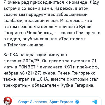
Я очень рад присоединиться к команде. Жду
встречи со всеми вами. Надеюсь, в этом
сезоне мы порадуем вас заброшенными
шайбами, красивой игрой.
И надеюсь, что
в этом сезоне мы сможем привезти Кубок
Гагарина в Челябинск», — сказал Григоренко
в видео, опубликованном «Трактором»
в Telegram-канале.
За СКА нападающий выступал
с сезона-2024/25. Он
провел за питерцев 71
матч в FONBET Чемпионате КХЛ и плей-офф,
набрав 48 (21+27) очков. Ранее Григоренко
также играл за
ЦСКА, вместе с которым стал
трехкратным обладателем Кубка Гагарина.