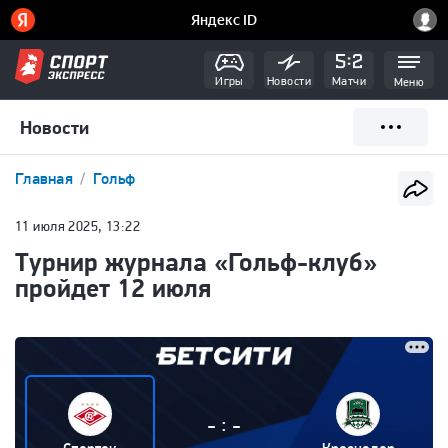
Игры
Новости
Матчи
Меню
Новости
Главная
Гольф
11 июля 2025, 13:22
Турнир журнала «Гольф-клуб»
пройдет 12 июля
:
-
-