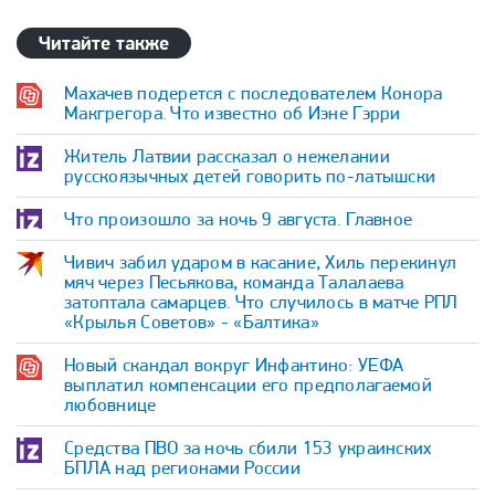
Читайте также
Махачев подерется с последователем Конора
Макгрегора. Что известно об Иэне Гэрри
Житель Латвии рассказал о нежелании
русскоязычных детей говорить по-латышски
Что произошло за ночь 9 августа. Главное
Чивич забил ударом в касание, Хиль перекинул
мяч через Песьякова, команда Талалаева
затоптала самарцев. Что случилось в матче РПЛ
«Крылья Советов» - «Балтика»
Новый скандал вокруг Инфантино: УЕФА
выплатил компенсации его предполагаемой
любовнице
Средства ПВО за ночь сбили 153 украинских
БПЛА над регионами России