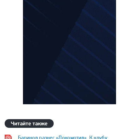
Читайте также
Баринов разнес «Локомотив». К клубу