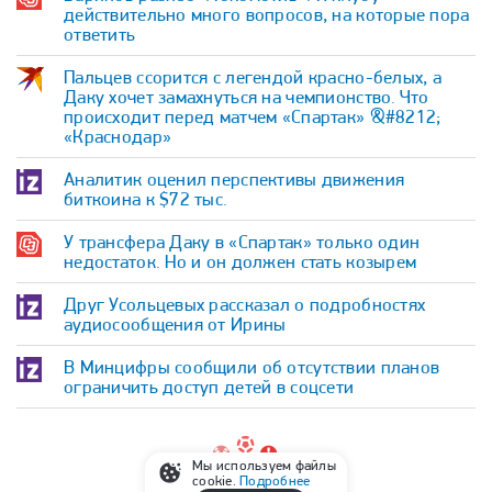
действительно много вопросов, на которые пора
ответить
Пальцев ссорится с легендой красно-белых, а
Даку хочет замахнуться на чемпионство. Что
происходит перед матчем «Спартак» &#8212;
«Краснодар»
Аналитик оценил перспективы движения
биткоина к $72 тыс.
У трансфера Даку в «Спартак» только один
недостаток. Но и он должен стать козырем
Друг Усольцевых рассказал о подробностях
аудиосообщения от Ирины
В Минцифры сообщили об отсутствии планов
ограничить доступ детей в соцсети
Мы используем файлы
Главная
Футбол
РПЛ
cookie.
Подробнее