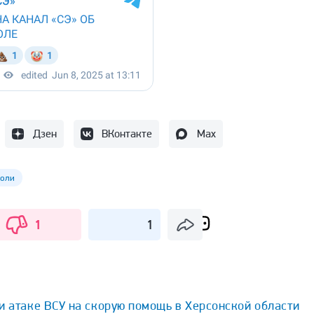
Дзен
ВКонтакте
Max
поли
1
1
и атаке ВСУ на скорую помощь в Херсонской области