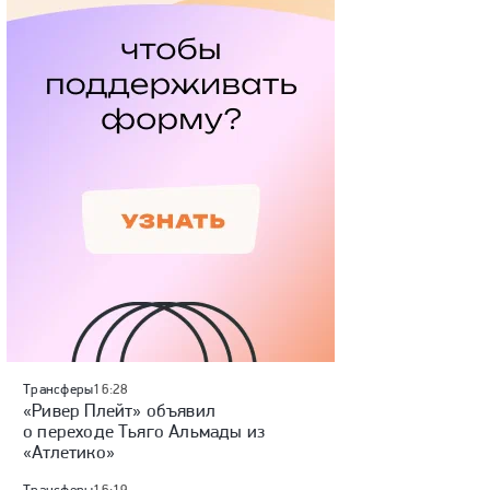
Трансферы
16:28
«Ривер Плейт» объявил
о переходе Тьяго Альмады из
«Атлетико»
Трансферы
16:19