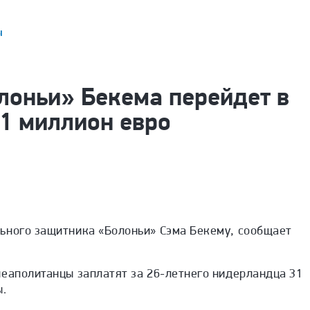
ы
лоньи» Бекема перейдет в
1 миллион евро
ьного защитника «Болоньи» Сэма Бекему, сообщает
неаполитанцы заплатят за 26-летнего нидерландца 31
ы.