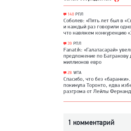
140
РПЛ
Соболев: «Пять лет был в «
и каждый раз говорили одно
что навяжем конкуренцию «
39
РПЛ
Fanatik: «Галатасарай» уве
предложение по Батракову 
миллионов евро
28
WTA
Спасибо, что без «баранки»
покинула Торонто, едва из
разгрома от Лейлы Фернан
1 комментарий