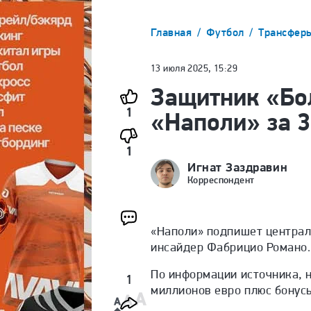
Главная
Футбол
Трансфер
13 июля 2025, 15:29
Защитник «Бо
1
«Наполи» за 3
1
Игнат Заздравин
Корреспондент
«Наполи» подпишет централ
инсайдер Фабрицио Романо.
По информации источника, 
1
миллионов евро плюс бонус