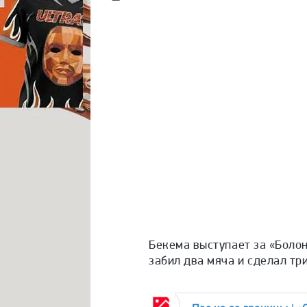
Бекема выступает за «Болон
забил два мяча и сделал тр