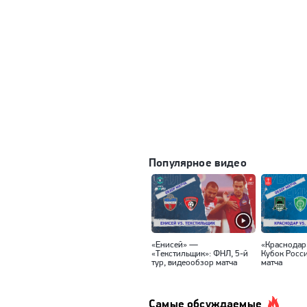
Популярное видео
«Енисей» —
«Краснодар
«Текстильщик»: ФНЛ, 5-й
Кубок Росс
тур, видеообзор матча
матча
Самые обсуждаемые