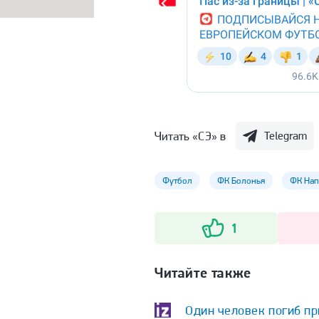
Читать «СЭ» в
Telegram
Футбол
ФК Болонья
ФК На
1
Читайте также
Один человек погиб пр