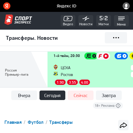
Видео
Новости
Матчи
Меню
Трансферы. Новости
1-й тайм, 20:30
ЦСКА
Россия
Премьер-лига
Ростов
1.90
3.55
4.00
Вчера
Сегодня
Сейчас
Завтра
Главная
Футбол
Трансферы