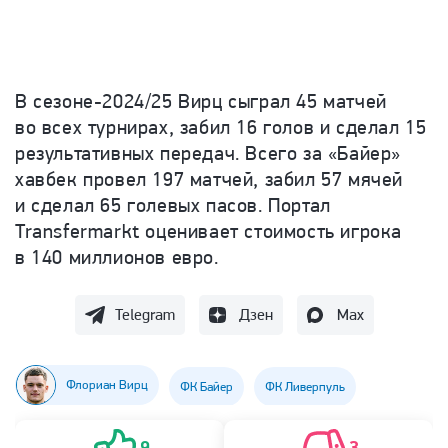
В
сезоне-2024
/25 Вирц сыграл 45 матчей
во всех турнирах, забил 16 голов и сделал 15
результативных передач.
Всего за «Байер»
хавбек провел 197 матчей, забил 57 мячей
и сделал 65 голевых пасов. Портал
Transfermarkt оценивает стоимость игрока
в 140 миллионов евро.
Telegram
Дзен
Max
Флориан Вирц
ФК Байер
ФК Ливерпуль
9
3