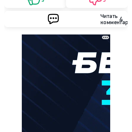
Читать
4
комментари