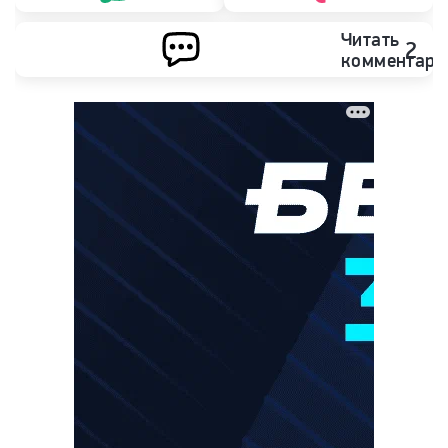
Читать
2
комментари