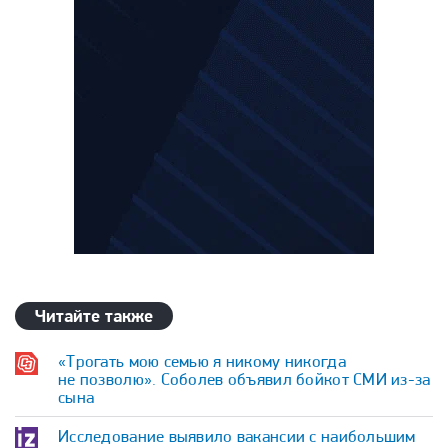
Читайте также
«Трогать мою семью я никому никогда
не позволю». Соболев объявил бойкот СМИ из-за
сына
Исследование выявило вакансии с наибольшим