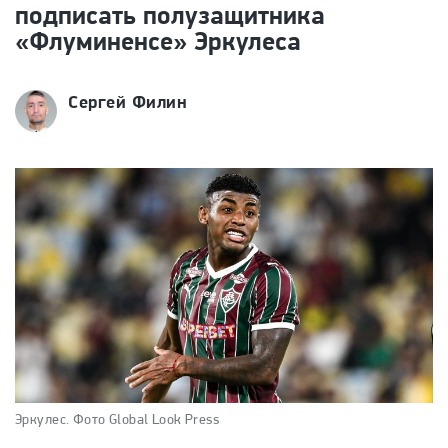
подписать полузащитника
«Флуминенсе» Эркулеса
Сергей Филин
Эркулес.
Фото Global Look Press