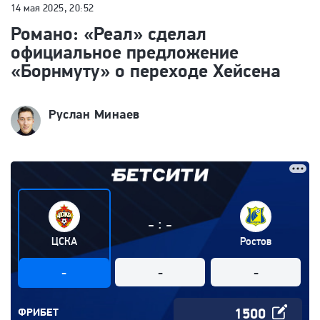
14 мая 2025, 20:52
Романо: «Реал» сделал
официальное предложение
«Борнмуту» о переходе Хейсена
Руслан Минаев
:
-
-
ЦСКА
Ростов
-
-
-
ФРИБЕТ