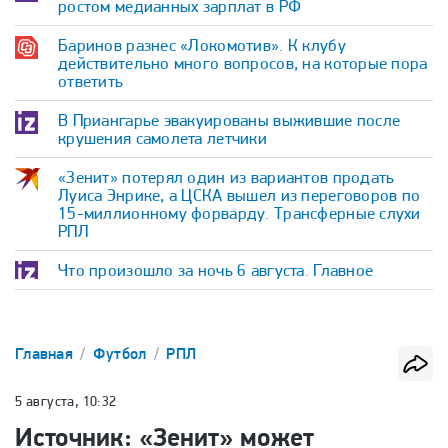
ростом медианных зарплат в РФ
Баринов разнес «Локомотив». К клубу
действительно много вопросов, на которые пора
ответить
В Приангарье эвакуированы выжившие после
крушения самолета летчики
«Зенит» потерял один из вариантов продать
Луиса Энрике, а ЦСКА вышел из переговоров по
15-миллионному форварду. Трансферные слухи
РПЛ
Что произошло за ночь 6 августа. Главное
Главная
Футбол
РПЛ
5 августа, 10:32
Источник: «Зенит» может