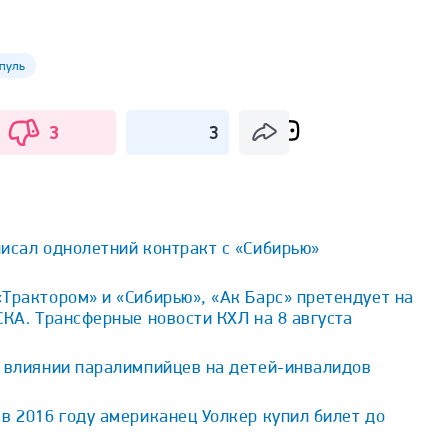
пуль
3
3
исал однолетний контракт с «Сибирью»
Трактором» и «Сибирью», «Ак Барс» претендует на
СКА. Трансферные новости КХЛ на 8 августа
о влиянии паралимпийцев на детей-инвалидов
в 2016 году американец Уолкер купил билет до