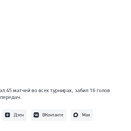
л 45 матчей во всех турнирах, забил 16 голов
 передач.
Дзен
ВКонтакте
Max