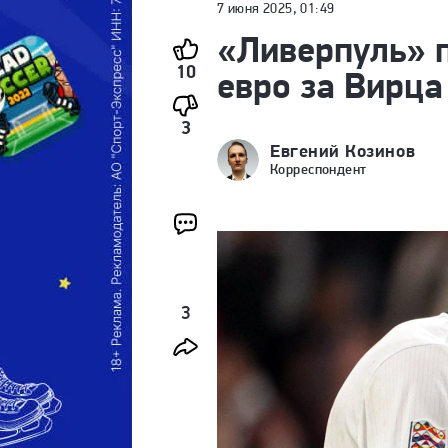
7 июня 2025, 01:49
«Ливерпуль» 
10
евро за Вирца
3
Евгений Козинов
Корреспондент
3