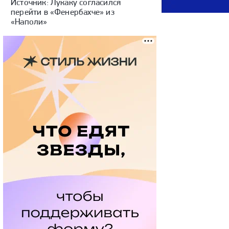
Источник: Лукаку согласился
перейти в «Фенербахче» из
«Наполи»