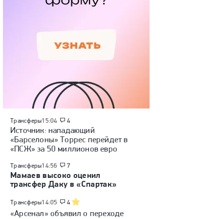
Трансферы
15:04
4
Источник: нападающий
«Барселоны» Торрес перейдет в
«ПСЖ» за 50 миллионов евро
Трансферы
14:56
7
Мамаев высоко оценил
трансфер Даку в «Спартак»
Трансферы
14:05
4
«Арсенал» объявил о переходе