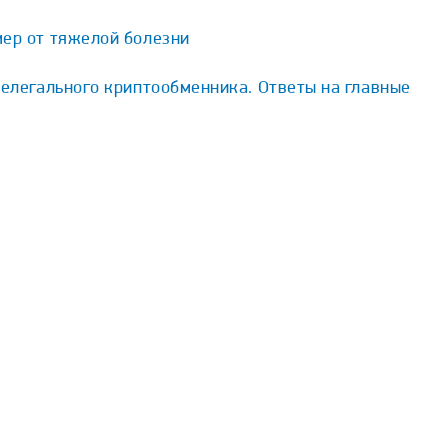
мер от тяжелой болезни
нелегального криптообменника. Ответы на главные