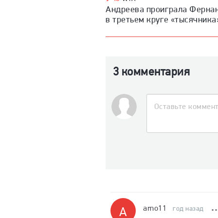
Андреева проиграла Ферна
в третьем круге «тысячника
3 комментария
arno11
A
год назад