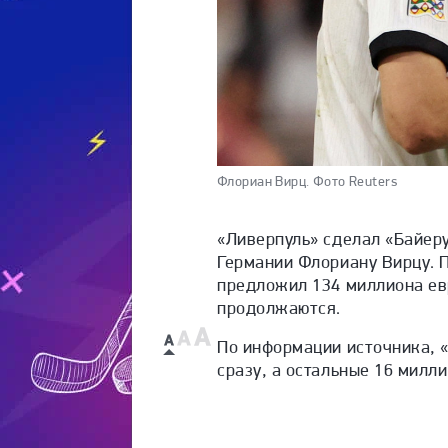
Флориан Вирц.
Фото Reuters
«Ливерпуль» сделал «Байер
Германии Флориану Вирцу. П
предложил 134 миллиона ев
продолжаются.
По информации источника, 
сразу, а остальные 16 милл