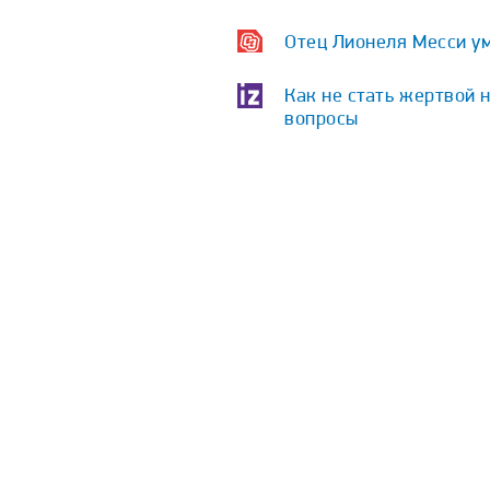
Отец Лионеля Месси у
Как не стать жертвой 
вопросы