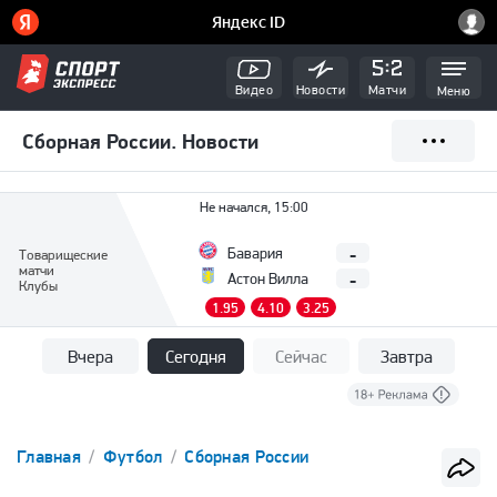
Видео
Новости
Матчи
Меню
Сборная России. Новости
Не начался, 15:00
-
Бавария
Товарищеские
матчи
-
Астон Вилла
Клубы
1.95
4.10
3.25
Вчера
Сегодня
Сейчас
Завтра
Главная
Футбол
Сборная России