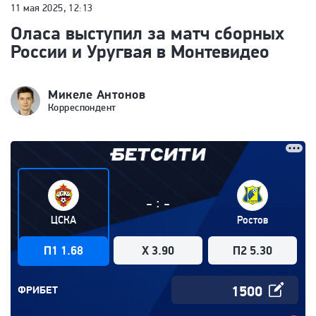
11 мая 2025, 12:13
Оласа выступил за матч сборных
России и Уругвая в Монтевидео
Микеле Антонов
Корреспондент
:
-
-
ЦСКА
Ростов
П1 1.68
X 3.90
П2 5.30
ФРИБЕТ