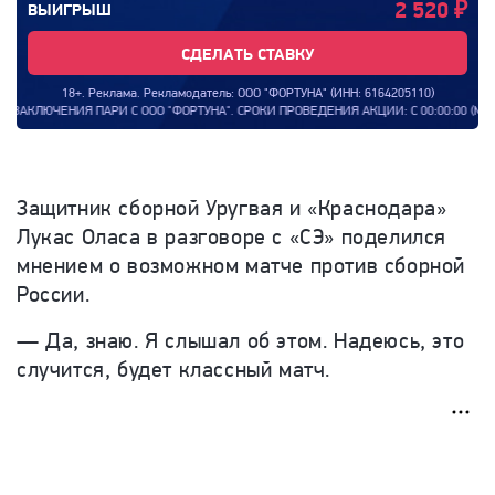
2 520
₽
ВЫИГРЫШ
СДЕЛАТЬ СТАВКУ
18+. Реклама. Рекламодатель: ООО "ФОРТУНА" (ИНН: 6164205110)
И С ООО "ФОРТУНА". СРОКИ ПРОВЕДЕНИЯ АКЦИИ: С 00:00:00 (МСК) 08.09.2025
Защитник сборной Уругвая и «Краснодара»
Лукас Оласа в разговоре с «СЭ» поделился
мнением о возможном матче против сборной
России.
— Да, знаю. Я слышал об этом. Надеюсь, это
случится, будет классный матч.