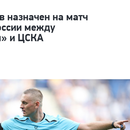
в назначен на матч
оссии между
» и ЦСКА