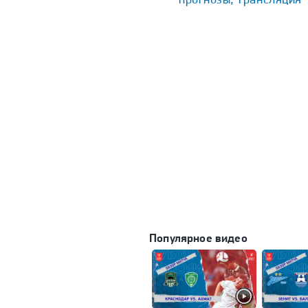
Популярное видео