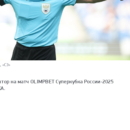
, «СЭ»
ктор на матч OLIMPBET Суперкубка России-2025
КА.