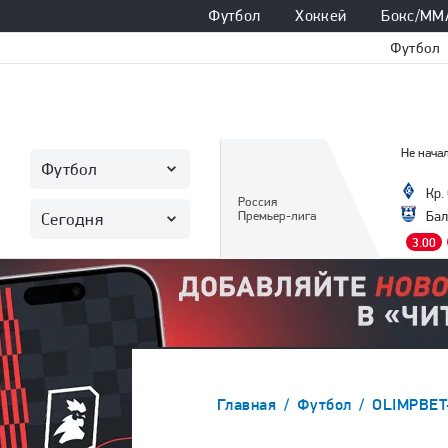
Футбол
Хоккей
Бокс/ММ
Футбол
Не начал
Футбол
Кр.
Россия
Премьер-лига
Бал
Сегодня
3.00
Главная
Футбол
OLIMPBET