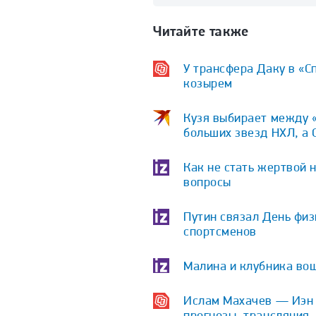
Читайте также
У трансфера Даку в «С
козырем
Кузя выбирает между «
больших звезд НХЛ, а 
Как не стать жертвой 
вопросы
Путин связал День физ
спортсменов
Малина и клубника вош
Ислам Махачев — Иэн Г
прогнозы, трансляция