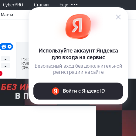
CyberPRO
Ставки
Еще
Матчи
Не начался, 17:00
Все матчи
-
-
Нижний Новгород
Россия
PARI Первая лига
-
-
Нефтехимик
(ФНЛ)
0
1.50
4.05
6.60