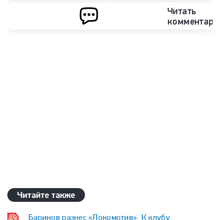
Читать
комментари
Читайте также
Баринов разнес «Локомотив». К клубу