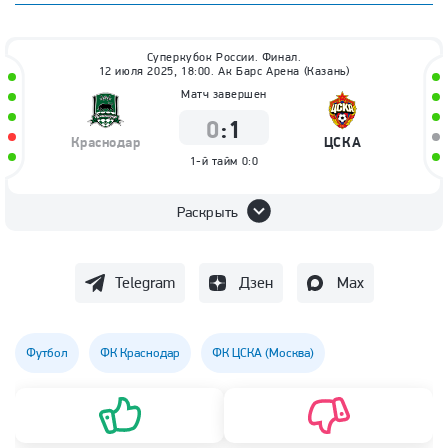
Суперкубок России. Финал.
12 июля 2025, 18:00. Ак Барс Арена (Казань)
Матч завершен
0
:
1
Краснодар
ЦСКА
1-й тайм
0:0
Раскрыть
Telegram
Дзен
Max
Футбол
ФК Краснодар
ФК ЦСКА (Москва)