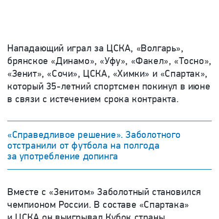
Нападающий играл за ЦСКА, «Волгарь»,
брянское «Динамо», «Уфу», «Факел», «Тосно»,
«Зенит», «Сочи», ЦСКА, «Химки» и «Спартак»,
который 35-летний спортсмен покинул в июне
в связи с истечением срока контракта.
«Справедливое решение». Заболотного
отстранили от футбола на полгода
за употребление допинга
Вместе с «Зенитом» Заболотный становился
чемпионом России. В составе «Спартака»
и ЦСКА он выигрывал Кубок страны.