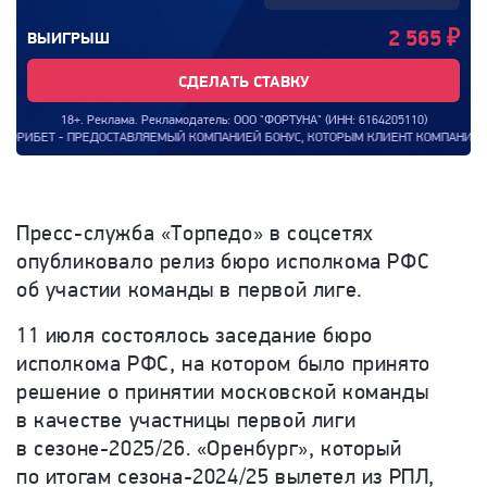
2 565
₽
ВЫИГРЫШ
СДЕЛАТЬ СТАВКУ
18+. Реклама. Рекламодатель: ООО "ФОРТУНА" (ИНН: 6164205110)
ВЛЯЕМЫЙ КОМПАНИЕЙ БОНУС, КОТОРЫМ КЛИЕНТ КОМПАНИИ МОЖЕТ ВОСПОЛЬЗОВАТЬСЯ
Пресс-служба «Торпедо» в соцсетях
опубликовало релиз бюро исполкома РФС
об участии команды в первой лиге.
11 июля состоялось заседание бюро
исполкома РФС, на котором было принято
решение о принятии московской команды
в качестве участницы первой лиги
в сезоне-2025/26. «Оренбург», который
по итогам сезона-2024/25 вылетел из РПЛ,