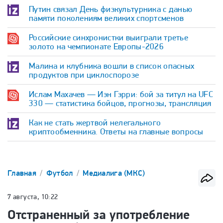
Путин связал День физкультурника с данью
памяти поколениям великих спортсменов
Российские синхронистки выиграли третье
золото на чемпионате Европы-2026
Малина и клубника вошли в список опасных
продуктов при циклоспорозе
Ислам Махачев — Иэн Гэрри: бой за титул на UFC
330 — статистика бойцов, прогнозы, трансляция
Как не стать жертвой нелегального
криптообменника. Ответы на главные вопросы
Главная
Футбол
Медиалига (МКС)
7 августа, 10:22
Отстраненный за употребление