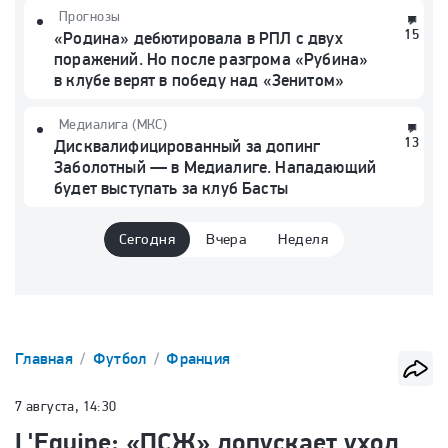
Прогнозы
15
«Родина» дебютировала в РПЛ с двух
поражений. Но после разгрома «Рубина»
в клубе верят в победу над «Зенитом»
Медиалига (МКС)
13
Дисквалифицированный за допинг
Заболотный — в Медиалиге. Нападающий
будет выступать за клуб Басты
Сегодня
Вчера
Неделя
Главная
Футбол
Франция
7 августа, 14:30
L'Equipe: «ПСЖ» допускает уход