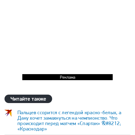
Реклама
Читайте также
Пальцев ссорится с легендой красно-белых, а
Даку хочет замахнуться на чемпионство. Что
происходит перед матчем «Спартак» &#8212;
«Краснодар»