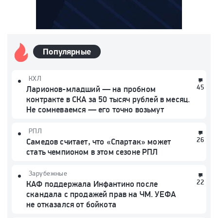
Популярные
КХЛ
45
Ларионов-младший — на пробном
контракте в СКА за 50 тысяч рублей в месяц.
Не сомневаемся — его точно возьмут
РПЛ
26
Самедов считает, что «Спартак» может
стать чемпионом в этом сезоне РПЛ
Зарубежные
22
КАФ поддержала Инфантино после
скандала с продажей прав на ЧМ. УЕФА
не отказался от бойкота