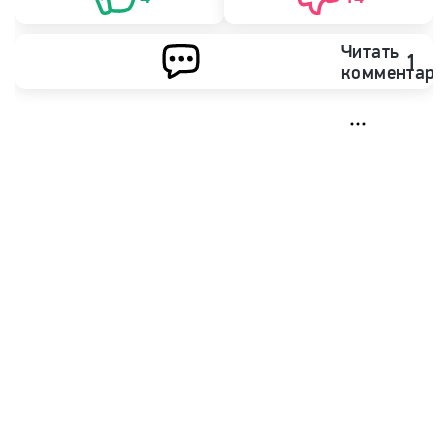
Читать
1
комментари