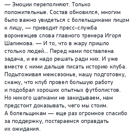
— Эмоции переполняют. Только
положительные. Состав обновился, многим
было важно увидеться с болельщиками лицом
к лицу, — приводит пресс-служба
воронежцев слова главного тренера Игоря
Шалимова. — И то, что в жару пришло
столько людей... Перед нами поставлена
задача, и ее надо решать ради них. И уже
вместе с ними дальше писать историю клуба.
Подытоживая межсезонье, нашу подготовку,
скажу, что клуб провел большую работу
и подобрал хороших опытных футболистов.
Но никого шапками не закидываем, нам
предстоит доказывать, чего мы стоим.
А болельщикам — еще раз огромное спасибо
за поддержку, постараемся оправдать
их ожидания.