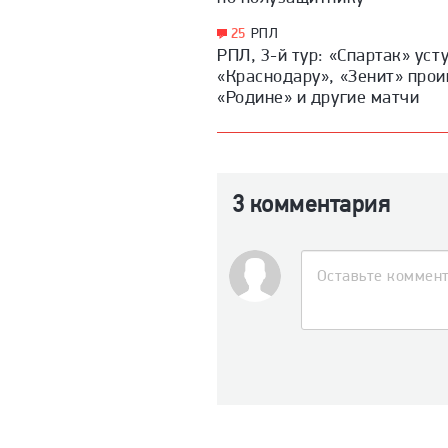
25
РПЛ
РПЛ, 3-й тур: «Спартак» уст
«Краснодару», «Зенит» прои
«Родине» и другие матчи
3 комментария