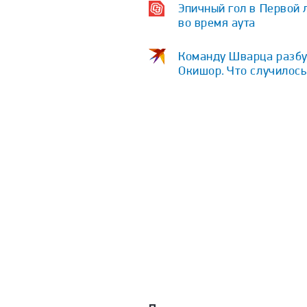
Эпичный гол в Первой 
во время аута
Команду Шварца разбу
Окишор. Что случилос