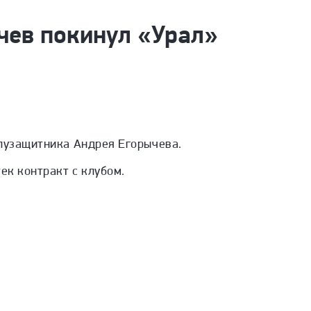
чев покинул «Урал»
олузащитника Андрея Егорычева.
тек контракт с клубом.