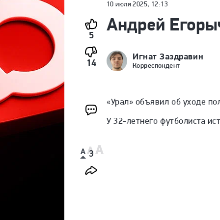
10 июля 2025, 12:13
Андрей Егоры
5
Игнат Заздравин
14
Корреспондент
«Урал» объявил об уходе п
У 32-летнего футболиста ис
3