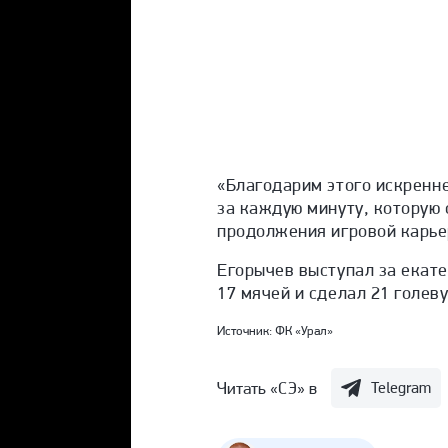
«
Благодарим этого искренне
за каждую минуту, которую 
продолжения игровой карье
Егорычев выступал за екате
17 мячей и сделал 21 голев
Источник:
ФК «Урал»
Читать «СЭ» в
Telegram