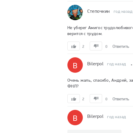
Степочкин
год назад
Не уберег Амигос трудолюбивого
верится с трудом.
Ответить
2
0
Bilerpol
B
год назад
Очень жаль, спасибо, Андрей, за 
ФНЛ?
Ответить
2
0
Bilerpol
B
год назад