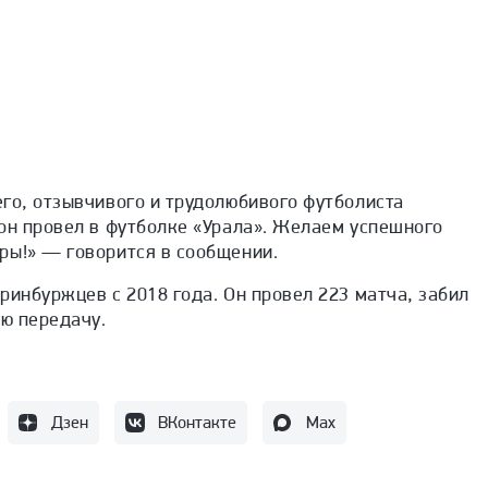
го, отзывчивого и трудолюбивого футболиста
он провел в футболке «Урала». Желаем успешного
ры!
» — говорится в сообщении.
ринбуржцев с 2018 года. Он провел 223 матча, забил
ую передачу.
Дзен
ВКонтакте
Max