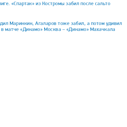
лиге. «Спартак» из Костромы забил после сальто
дил Маринкин, Агаларов тоже забил, а потом удивил
ь в матче «Динамо» Москва – «Динамо» Махачкала