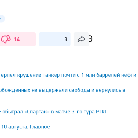
л
14
3
ерпел крушение танкер почти с 1 млн баррелей нефти
вобожденных не выдержали свободы и вернулись в
 обыграл «Спартак» в матче 3-го тура РПЛ
1 тур
2 тур
3 
10 августа. Главное