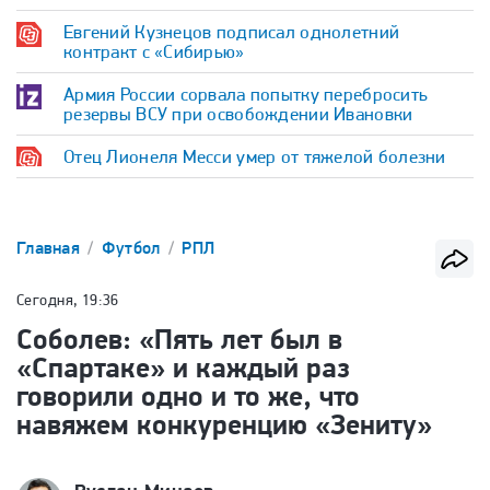
Евгений Кузнецов подписал однолетний
контракт с «Сибирью»
Армия России сорвала попытку перебросить
резервы ВСУ при освобождении Ивановки
Отец Лионеля Месси умер от тяжелой болезни
Главная
Футбол
РПЛ
Сегодня, 19:36
Соболев: «Пять лет был в
«Спартаке» и каждый раз
говорили одно и то же, что
навяжем конкуренцию «Зениту»