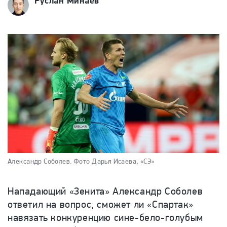
Руслан Минаев
Александр Соболев.
Фото Дарья Исаева, «СЭ»
Нападающий «Зенита» Александр Соболев
ответил на вопрос, сможет ли «Спартак»
навязать конкуренцию сине-бело-голубым