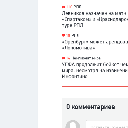
110
РПЛ
Левников назначен на матч
«Спартаком» и «Краснодаро
туре РПЛ
19
РПЛ
«Оренбург» может арендова
«Локомотива»
14
Чемпионат мира
УЕФА продолжит бойкот че
мира, несмотря на извинени
Инфантино
0 комментариев