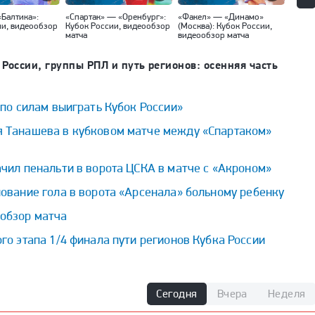
«Балтика»:
«Спартак» — «Оренбург»:
«Факел» — «Динамо»
«Локо
ии, видеообзор
Кубок России, видеообзор
(Москва): Кубок России,
Кубок
матча
видеообзор матча
матча
 России, группы РПЛ и путь регионов: осенняя часть
 по силам выиграть Кубок России»
 Танашева в кубковом матче между «Спартаком»
чил пенальти в ворота ЦСКА в матче с «Акроном»
ование гола в ворота «Арсенала» больному ребенку
обзор матча
го этапа 1/4 финала пути регионов Кубка России
Сегодня
Вчера
Неделя