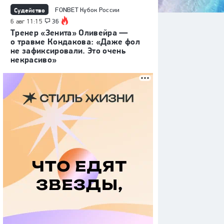
Судейство
FONBET Кубок России
6 авг 11:15
36
Тренер «Зенита» Оливейра —
о травме Кондакова: «Даже фол
не зафиксировали. Это очень
некрасиво»