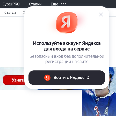
CyberPRO
Ставки
Еще
Статьи
Фото
Все матчи