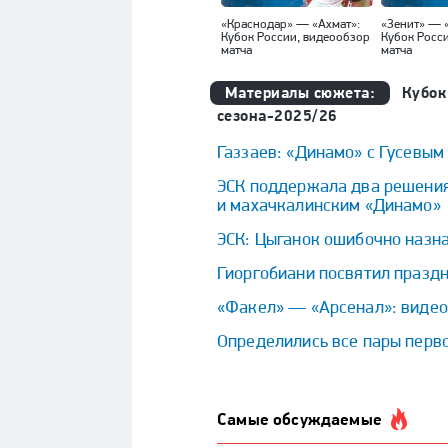
«Краснодар» — «Ахмат»:
«Зенит» — 
Кубок России, видеообзор
Кубок Росс
матча
матча
Материалы сюжета:
Кубок
сезона-2025/26
Газзаев: «Динамо» с Гусевым
ЭСК поддержала два решения
и махачкалинским «Динамо»
ЭСК: Цыганок ошибочно назна
Гиоргобиани посвятил праздн
«Факел» — «Арсенал»: видео
Определились все пары перво
Самые обсуждаемые