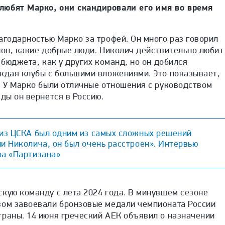
любят Марко, они скандировали его имя во время
агодарностью Марко за трофей. Он много раз говорил
ион, какие добрые люди. Николич действительно любит
 бюджета, как у других команд, но он добился
еждая клубы с большими вложениями. Это показывает,
. У Марко были отличные отношения с руководством
жды он вернется в Россию.
 из ЦСКА был одним из самых сложных решений
и Николича, он был очень расстроен». Интервью
ра «Партизана»
1 
кую команду с лета 2024 года. В минувшем сезоне
вом завоевали бронзовые медали чемпионата России
траны. 14 июня греческий АЕК объявил о назначении