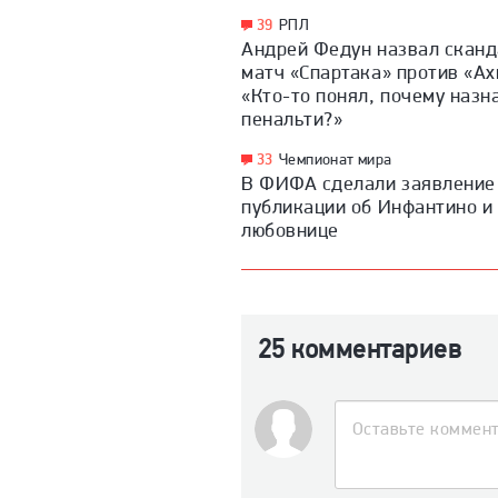
39
РПЛ
Андрей Федун назвал скан
матч «Спартака» против «Ах
«Кто-то понял, почему назн
пенальти?»
33
Чемпионат мира
В ФИФА сделали заявление
публикации об Инфантино и
любовнице
25 комментариев