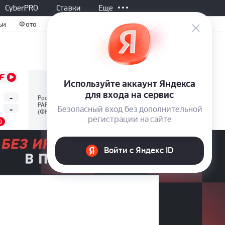
CyberPRO
Ставки
Еще
ьи
Фото
Не начался, 17:00
Все матчи
-
-
Нижний Новгород
Россия
PARI Первая лига
-
-
Нефтехимик
(ФНЛ)
0
1.50
4.05
6.60