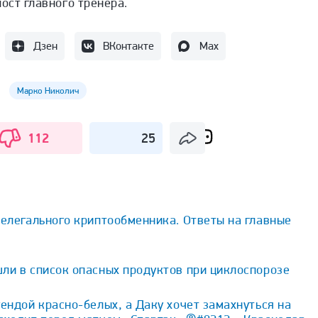
пост главного тренера.
Дзен
ВКонтакте
Max
Марко Николич
112
25
нелегального криптообменника. Ответы на главные
ли в список опасных продуктов при циклоспорозе
гендой красно-белых, а Даку хочет замахнуться на