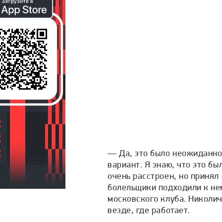
— Да, это было неожиданно
вариант. Я знаю, что это б
очень расстроен, но принял
болельщики подходили к нем
московского клуба. Николич
везде, где работает.