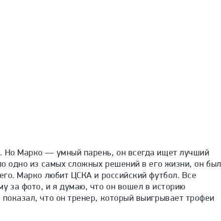
. Но Марко — умный парень, он всегда ищет лучший
ыло одно из самых сложных решений в его жизни, он бы
 его. Марко любит ЦСКА и российский футбол. Все
у за фото, и я думаю, что он вошел в историю
 показал, что он тренер, который выигрывает трофеи