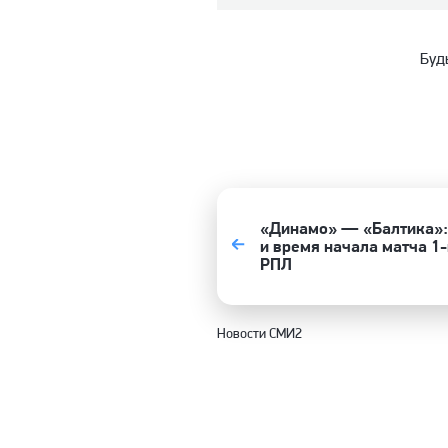
Буд
«Динамо» — «Балтика»:
и время начала матча 1-
РПЛ
Новости СМИ2