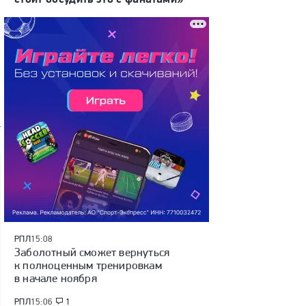
РПЛ
15:08
Заболотный сможет вернуться
к полноценным тренировкам
в начале ноября
РПЛ
15:06
1