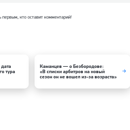
ь первым, кто оставит комментарий!
 дата
Каманцев — о Безбородове:
го тура
«В списки арбитров на новый
сезон он не вошел из-за возраста»