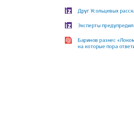
Друг Усольцевых расс
Эксперты предупредили
Баринов разнес «Локом
на которые пора ответ