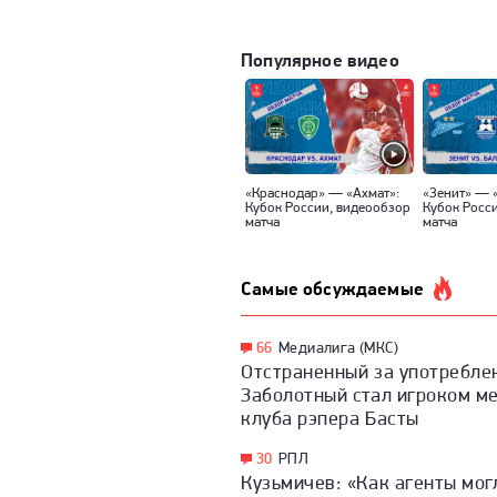
Популярное видео
«Краснодар» — «Ахмат»:
«Зенит» — 
Кубок России, видеообзор
Кубок Росс
матча
матча
Самые обсуждаемые
66
Медиалига (МКС)
Отстраненный за употребле
Заболотный стал игроком м
клуба рэпера Басты
30
РПЛ
Кузьмичев: «Как агенты мог