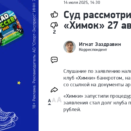
14 июля 2025, 14:30
Суд рассмотри
«Химок» 27 ав
2
Игнат Заздравин
Корреспондент
Слушание по заявлению нал
клуб «Химки» банкротом, на
со ссылкой на документы а
«Химки» запустили процедур
заявления стал долг клуба 
рублей
.