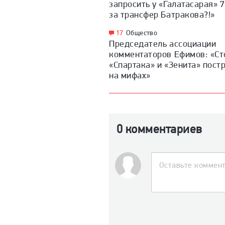
запросить у «Галатасарая» 
за трансфер Батракова?!»
17
Общество
Председатель ассоциации
комментаторов Ефимов: «Ст
«Спартака» и «Зенита» пост
на мифах»
0 комментариев