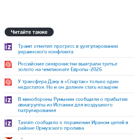
Читайте также
Трамп отметил прогресс в урегулировании
украинского конфликта
Российские синхронистки выиграли третье
золото на чемпионате Европы-2026
У трансфера Даку в «Спартак» только один
недостаток. Но и он должен стать козырем
В минобороны Румынии сообщили о прибытии
авиагруппы из Испании для воздушного
патрулирования
Tasnim сообщило о поражении Ираном целей в
районе Ормузского пролива