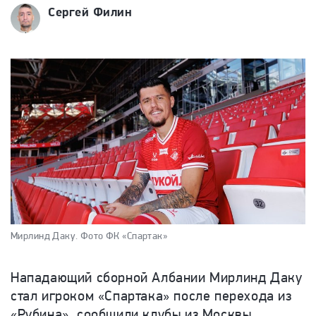
Сергей Филин
Мирлинд Даку.
Фото ФК «Спартак»
Нападающий сборной Албании Мирлинд Даку
стал игроком «Спартака» после перехода из
«Рубина», сообщили клубы из Москвы