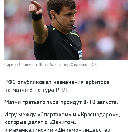
Кирилл Левников.
Фото Александр Федоров, «СЭ»
РФС опубликовал назначения арбитров
на матчи 3-го тура РПЛ.
Матчи третьего тура пройдут 8-10 августа.
Игру между «Спартаком» и «Краснодаром»,
которые делят с «Зенитом»
и махачкалинским «Дниамо» лидерство