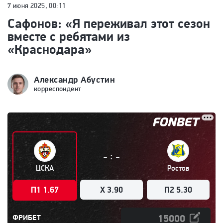
7 июня 2025, 00:11
Сафонов: «Я переживал этот сезон
вместе с ребятами из
«Краснодара»
Александр Абустин
корреспондент
:
-
-
ЦСКА
Ростов
П1 1.67
X 3.90
П2 5.30
ФРИБЕТ