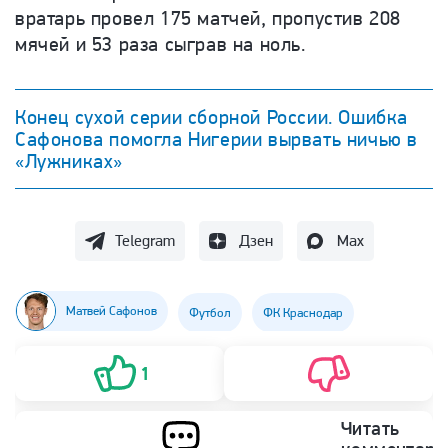
вратарь провел 175 матчей, пропустив 208
мячей и 53 раза сыграв на ноль.
Конец сухой серии сборной России. Ошибка
Сафонова помогла Нигерии вырвать ничью в
«Лужниках»
Telegram
Дзен
Max
Матвей Сафонов
Футбол
ФК Краснодар
1
Читать