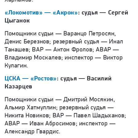
«Локомотив» — «Акрон»
: судья — Сергей
Цыганок
Помощники судьи — Варанцо Петросян,
Денис Березнов; резервный судья — Инал
Танашев; ВАР — Антон Фролов; АВАР —
Владимир Москалев; инспектор — Виктор
Кулагин.
ЦСКА — «Ростов»
: судья — Василий
Казарцев
Помощники судьи — Дмитрий Мосякин,
Альмир Хатмуллин; резервный судья —
Никита Новиков; ВАР — Павел Шадыханов;
АВАР — Иван Абросимов; инспектор —
Александр Гвардис.