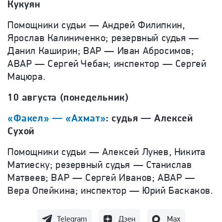
Кукуян
Помощники судьи — Андрей Филипкин,
Ярослав Калиниченко; резервный судья —
Данил Каширин; ВАР — Иван Абросимов;
АВАР — Сергей Чебан; инспектор — Сергей
Мацюра.
10 августа (понедельник)
«Факел» — «Ахмат»
: судья — Алексей
Сухой
Помощники судьи — Алексей Лунев, Никита
Матиеску; резервный судья — Станислав
Матвеев; ВАР — Сергей Иванов; АВАР —
Вера Опейкина; инспектор — Юрий Баскаков.
Telegram
Дзен
Max