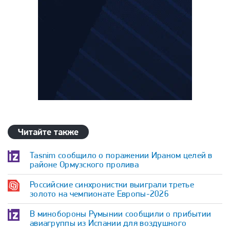
Читайте также
Tasnim сообщило о поражении Ираном целей в
районе Ормузского пролива
Российские синхронистки выиграли третье
золото на чемпионате Европы-2026
В минобороны Румынии сообщили о прибытии
авиагруппы из Испании для воздушного