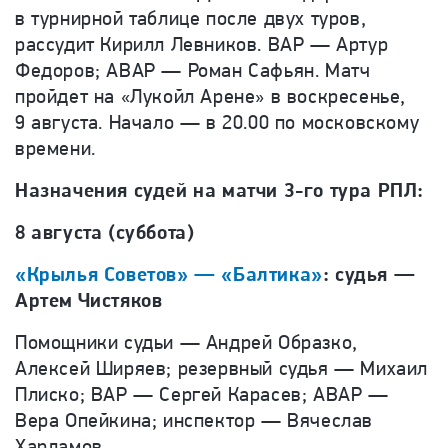
в турнирной таблице после двух туров,
рассудит Кирилл Левников. ВАР — Артур
Федоров; АВАР — Роман Сафьян. Матч
пройдет на «Лукойл Арене» в воскресенье,
9 августа. Начало — в 20.00 по московскому
времени.
Назначения судей на матчи 3-го тура РПЛ:
8 августа (суббота)
«Крылья Советов» — «Балтика»
: судья —
Артем Чистяков
Помощники судьи — Андрей Образко,
Алексей Ширяев; резервный судья — Михаил
Плиско; ВАР — Сергей Карасев; АВАР —
Вера Опейкина; инспектор — Вячеслав
Харламов.