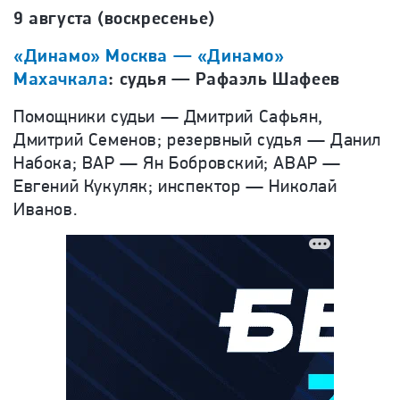
9 августа (воскресенье)
«Динамо» Москва — «Динамо»
Махачкала
: судья — Рафаэль Шафеев
Помощники судьи — Дмитрий Сафьян,
Дмитрий Семенов; резервный судья — Данил
Набока; ВАР — Ян Бобровский; АВАР —
Евгений Кукуляк; инспектор — Николай
Иванов.