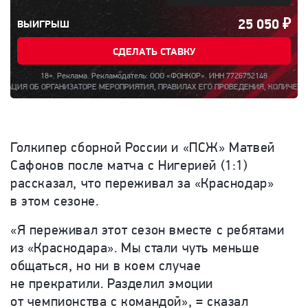
25 050
₽
ВЫИГРЫШ
СДЕЛАТЬ СТАВКУ
18+. Реклама. Рекламодатель: ООО «ФОНКОР». ИНН 7726752148
РЕ МЕРОПРИЯТИЯ, ПРАВИЛАХ ЕГО ПРОВЕДЕНИЯ, КОЛИЧЕСТВЕ БОНУСОВ ПО РЕЗУЛЬТ
Голкипер сборной России и «ПСЖ» Матвей
Сафонов после матча с Нигерией (1:1)
рассказал, что переживал за «Краснодар»
в этом сезоне.
«Я переживал этот сезон вместе с ребятами
из «Краснодара». Мы стали чуть меньше
общаться, но ни в коем случае
не прекратили. Разделил эмоции
от чемпионства с командой», = сказал