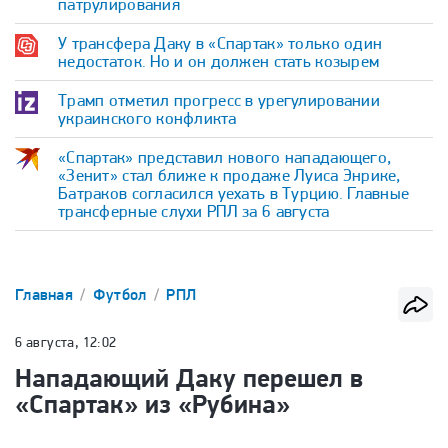
патрулирования
У трансфера Даку в «Спартак» только один
недостаток. Но и он должен стать козырем
Трамп отметил прогресс в урегулировании
украинского конфликта
«Спартак» представил нового нападающего,
«Зенит» стал ближе к продаже Луиса Энрике,
Батраков согласился уехать в Турцию. Главные
трансферные слухи РПЛ за 6 августа
Главная
Футбол
РПЛ
6 августа, 12:02
Нападающий Даку перешел в
«Спартак» из «Рубина»