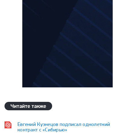
Читайте также
Евгений Кузнецов подписал однолетний
контракт с «Сибирью»