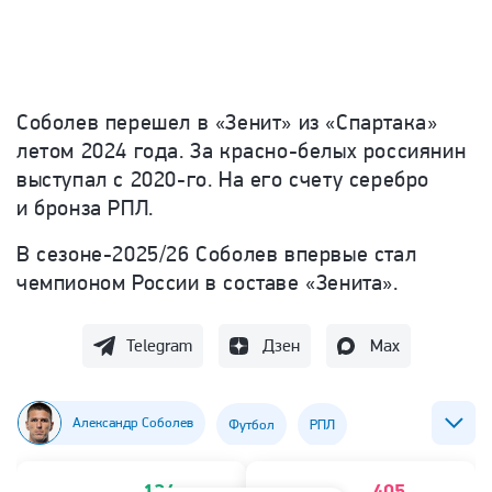
Соболев перешел в «Зенит» из «Спартака»
летом 2024 года. За красно-белых россиянин
выступал с 2020-го. На его счету серебро
и бронза РПЛ.
В сезоне-2025/26 Соболев впервые стал
чемпионом России в составе «Зенита».
Telegram
Дзен
Max
Александр Соболев
Футбол
РПЛ
ФК Зенит
ФК Спартак (Москва)
124
405