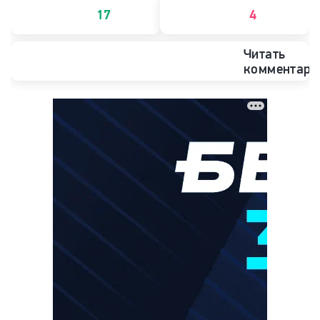
17
4
Читать
комментари