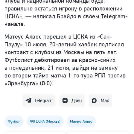
клуба и национальной команды будет
правильно остаться игроку в расположении
ЦСКА», — написал Брейдо в своем Telegram-
канале.
Матеус Алвес перешел в ЦСКА из «Сан-
Паулу» 10 июля. 20-летний хавбек подписал
контракт с клубом из Москвы на пять лет.
Футболист дебютировал за красно-синих
в понедельник, 21 июля, выйдя на замену
во втором тайме матча 1-го тура РПЛ против
«Оренбурга» (0:0).
Telegram
Дзен
Max
Футбол
ФК ЦСКА (Москва)
Матеус Алвес