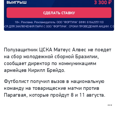
3 300
₽
ВЫИГРЫШ
СДЕЛАТЬ СТАВКУ
18+. Реклама. Рекламодатель: ООО "ФОРТУНА" (ИНН: 6164205110)
ЛЮЧЕНИЯ ПАРИ С ООО "ФОРТУНА". СРОКИ ПРОВЕДЕНИЯ АКЦИИ: С 00:00:00 (МСК) 
Полузащитник ЦСКА Матеус Алвес не поедет
на сбор молодежной сборной Бразилии,
сообщает директор по коммуникациям
армейцев Кирилл Брейдо.
Футболист получил вызов в национальную
команду на товарищеские матчи против
Парагвая, которые пройдут 8 и 11 августа.