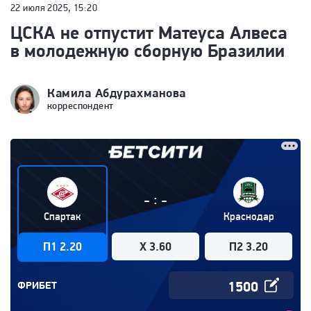
22 июля 2025, 15:20
ЦСКА не отпустит Матеуса Алвеса
в молодежную сборную Бразилии
Камила Абдурахманова
корреспондент
:
-
-
Спартак
Краснодар
П1 2.20
X 3.60
П2 3.20
ФРИБЕТ