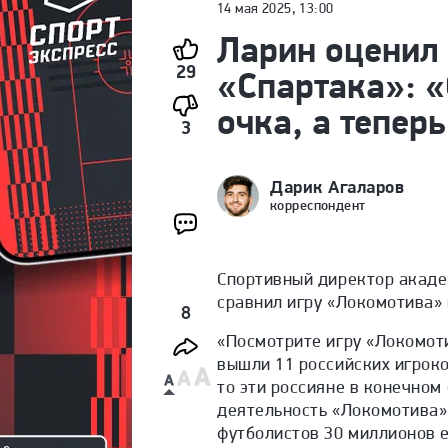
14 мая 2025, 13:00
Ларин оценил
29
«Спартака»: «
очка, а тепер
3
Дарик Агаларов
корреспондент
Спортивный директор академ
сравнил игру «Локомотива» 
8
«Посмотрите игру «Локомот
вышли 11 российских игроко
то эти россияне в конечном
деятельность «Локомотива» 
футболистов 30 миллионов е