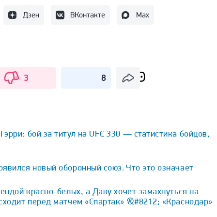
Дзен
ВКонтакте
Max
3
8
эрри: бой за титул на UFC 330 — статистика бойцов,
1 
явился новый оборонный союз. Что это означает
гендой красно-белых, а Даку хочет замахнуться на
исходит перед матчем «Спартак» &#8212; «Краснодар»