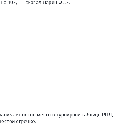
 на 10», — сказал Ларин «СЭ».
 занимает пятое место в турнирной таблице РПЛ,
шестой строчке.