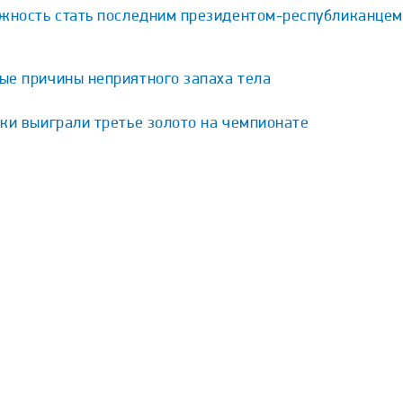
ожность стать последним президентом-республиканцем
ые причины неприятного запаха тела
ки выиграли третье золото на чемпионате