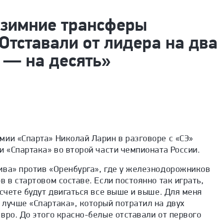
 зимние трансферы
Отставали от лидера на два
ь — на десять»
ии «Спарта» Николай Ларин в разговоре с «СЭ»
и «Спартака» во второй части чемпионата России.
ива» против «Оренбурга», где у железнодорожников
в в стартовом составе. Если постоянно так играть,
 счете будут двигаться все выше и выше. Для меня
лучше «Спартака», который потратил на двух
вро. До этого красно-белые отставали от первого