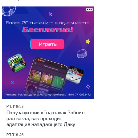
РПЛ
18:52
Полузащитник «Спартака» Зобнин
рассказал, как проходит
адаптация нападающего Даку
РПЛ
18:46