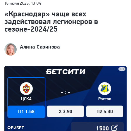
16 июля 2025, 13:04
«Краснодар» чаще всех
задействовал легионеров в
сезоне-2024/25
Алина Савинова
:
-
-
ЦСКА
Ростов
П1 1.68
X 3.90
П2 5.30
ФРИБЕТ