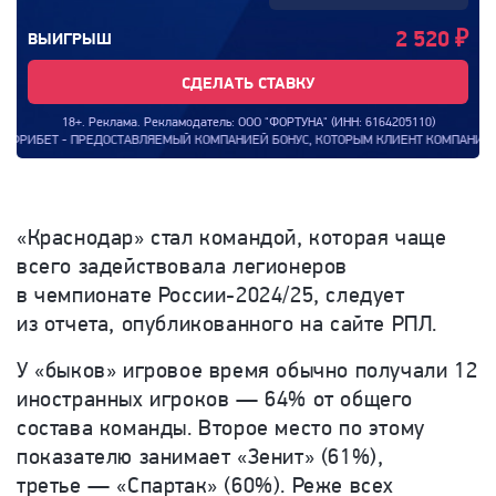
2 520
₽
ВЫИГРЫШ
СДЕЛАТЬ СТАВКУ
18+. Реклама. Рекламодатель: ООО "ФОРТУНА" (ИНН: 6164205110)
- ПРЕДОСТАВЛЯЕМЫЙ КОМПАНИЕЙ БОНУС, КОТОРЫМ КЛИЕНТ КОМПАНИИ МОЖЕТ ВОСПОЛ
«Краснодар» стал командой, которая чаще
всего задействовала легионеров
в чемпионате России-2024/25, следует
из отчета, опубликованного на сайте РПЛ.
У «быков» игровое время обычно получали 12
иностранных игроков — 64% от общего
состава команды. Второе место по этому
показателю занимает «Зенит» (61%),
третье — «Спартак» (60%). Реже всех