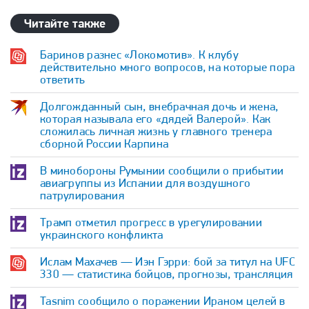
Читайте также
Баринов разнес «Локомотив». К клубу
действительно много вопросов, на которые пора
ответить
Долгожданный сын, внебрачная дочь и жена,
которая называла его «дядей Валерой». Как
сложилась личная жизнь у главного тренера
сборной России Карпина
В минобороны Румынии сообщили о прибытии
авиагруппы из Испании для воздушного
патрулирования
Трамп отметил прогресс в урегулировании
украинского конфликта
Ислам Махачев — Иэн Гэрри: бой за титул на UFC
330 — статистика бойцов, прогнозы, трансляция
Tasnim сообщило о поражении Ираном целей в