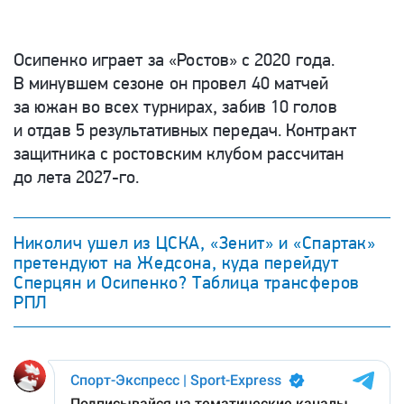
Осипенко играет
за «Ростов» с 2020 года.
В минувшем сезоне он провел 40 матчей
за южан во всех турнирах, забив 10 голов
и отдав 5 результативных передач. К
онтракт
защитника с ростовским клубом рассчитан
до лета 2027-го.
Николич ушел из ЦСКА, «Зенит» и «Спартак»
претендуют на Жедсона, куда перейдут
Сперцян и Осипенко? Таблица трансферов
РПЛ