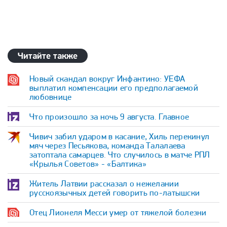
Читайте также
Новый скандал вокруг Инфантино: УЕФА
выплатил компенсации его предполагаемой
любовнице
Что произошло за ночь 9 августа. Главное
Чивич забил ударом в касание, Хиль перекинул
мяч через Песьякова, команда Талалаева
затоптала самарцев. Что случилось в матче РПЛ
«Крылья Советов» - «Балтика»
Житель Латвии рассказал о нежелании
русскоязычных детей говорить по-латышски
Отец Лионеля Месси умер от тяжелой болезни