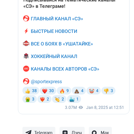
Telegram
Дзен
Max