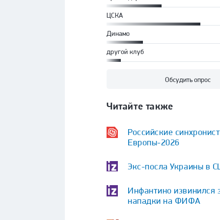
ЦСКА
Динамо
другой клуб
Обсудить опрос
Читайте также
Российские синхронист
Европы-2026
Экс-посла Украины в 
Инфантино извинился 
нападки на ФИФА