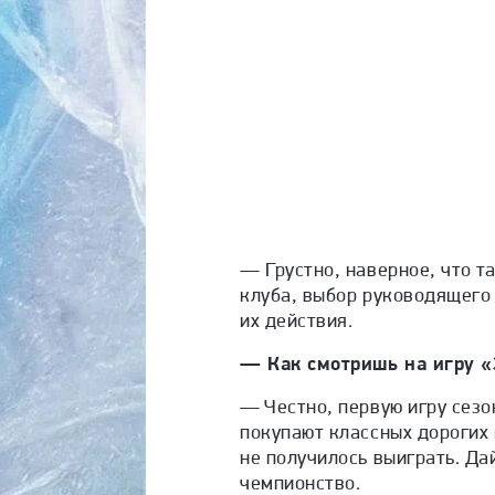
— Грустно, наверное, что т
клуба, выбор руководящего 
их действия.
— Как смотришь на игру «
— Честно, первую игру сезо
покупают классных дорогих 
не получилось выиграть. Да
чемпионство.