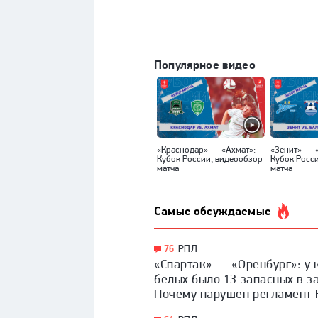
Популярное видео
«Краснодар» — «Ахмат»:
«Зенит» — 
Кубок России, видеообзор
Кубок Росс
матча
матча
Самые обсуждаемые
76
РПЛ
«Спартак» — «Оренбург»: у 
белых было 13 запасных в з
Почему нарушен регламент 