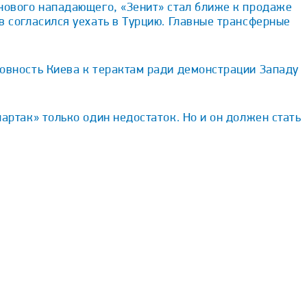
нового нападающего, «Зенит» стал ближе к продаже
в согласился уехать в Турцию. Главные трансферные
овность Киева к терактам ради демонстрации Западу
партак» только один недостаток. Но и он должен стать