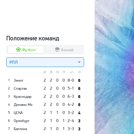
Положение команд
Футбол
Хоккей
РПЛ
И
В
Н
П
+/-
О
2
2
0
0
8-0
6
Зенит
1
2
2
0
0
5-1
6
Спартак
2
2
2
0
0
6-3
6
Краснодар
3
2
2
0
0
4-2
6
Динамо Мх
4
2
1
1
0
3-2
4
ЦСКА
5
2
1
0
1
2-4
3
Оренбург
6
2
1
0
1
3-3
3
Балтика
7