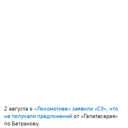
2 августа
в «Локомотиве» заявили «СЭ», что
не получали предложений
от «Галатасарая»
по Батракову.