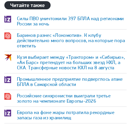
Читайте также
Силы ПВО уничтожили 397 БПЛА над регионами
России за ночь
Баринов разнес «Локомотив». К клубу
действительно много вопросов, на которые пора
ответить
Кузя выбирает между «Трактором» и «Сибирью»,
«Ак Барс» претендует на больших звезд НХЛ, а
СКА. Трансферные новости КХЛ на 8 августа
Промышленное предприятие подверглось атаке
БПЛА в Самарской области
Российские синхронистки выиграли третье
золото на чемпионате Европы-2026
Европа на фоне жары потратила рекордные
запасы газа из хранилищ