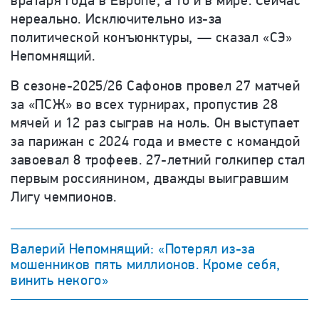
вратаря года в Европе, а то и в мире. Сейчас
нереально. Исключительно из-за
политической конъюнктуры, — сказал «СЭ»
Непомнящий.
В сезоне-2025/26 Сафонов провел 27 матчей
за «ПСЖ» во всех турнирах, пропустив 28
мячей и 12 раз сыграв на ноль. Он выступает
за парижан с 2024 года и вместе с командой
завоевал 8 трофеев. 27-летний голкипер стал
первым россиянином, дважды выигравшим
Лигу чемпионов.
Валерий Непомнящий: «Потерял из-за
мошенников пять миллионов. Кроме себя,
винить некого»