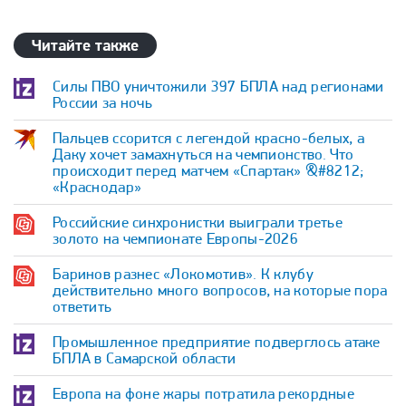
Читайте также
Силы ПВО уничтожили 397 БПЛА над регионами
России за ночь
Пальцев ссорится с легендой красно-белых, а
Даку хочет замахнуться на чемпионство. Что
происходит перед матчем «Спартак» &#8212;
«Краснодар»
Российские синхронистки выиграли третье
золото на чемпионате Европы-2026
Баринов разнес «Локомотив». К клубу
действительно много вопросов, на которые пора
ответить
Промышленное предприятие подверглось атаке
БПЛА в Самарской области
Европа на фоне жары потратила рекордные