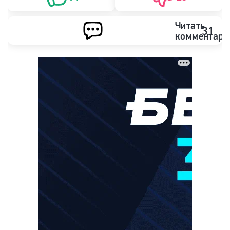
Читать
31
комментари