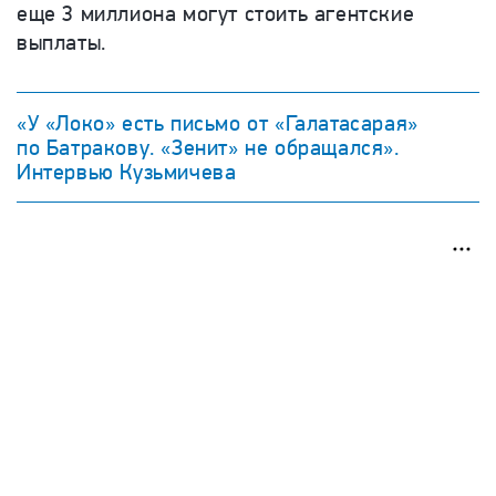
еще 3 миллиона могут стоить агентские
выплаты.
«У «Локо» есть письмо от «Галатасарая»
по Батракову. «Зенит» не обращался».
Интервью Кузьмичева