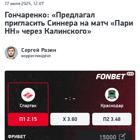
17 июля 2025, 12:07
Гончаренко: «Предлагал
пригласить Синнера на матч «Пари
НН» через Калинского»
Сергей Разин
корреспондент
:
-
-
Спартак
Краснодар
П1 2.15
X 3.60
П2 3.48
ФРИБЕТ