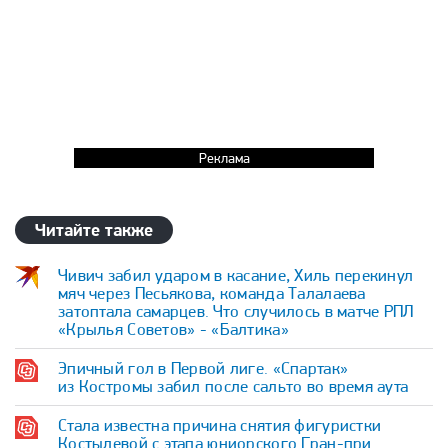
Реклама
Читайте также
Чивич забил ударом в касание, Хиль перекинул
мяч через Песьякова, команда Талалаева
затоптала самарцев. Что случилось в матче РПЛ
«Крылья Советов» - «Балтика»
Эпичный гол в Первой лиге. «Спартак»
из Костромы забил после сальто во время аута
Стала известна причина снятия фигуристки
Костылевой с этапа юниорского Гран-при