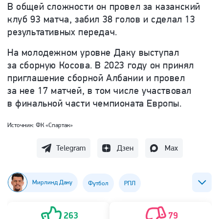
В общей сложности он провел за казанский
клуб 93 матча, забил 38 голов и сделал 13
результативных передач.
На молодежном уровне Даку выступал
за сборную Косова. В 2023 году он принял
приглашение сборной Албании и провел
за нее 17 матчей, в том числе участвовал
в финальной части чемпионата Европы.
Источник:
ФК «Спартак»
Telegram
Дзен
Max
Мирлинд Даку
Футбол
РПЛ
ФК Рубин (Казань)
ФК Спартак (Москва)
263
79