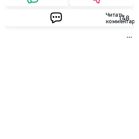
Читать
148
комментари