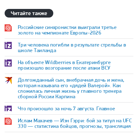
Читайте также
Российские синхронистки выиграли третье
золото на чемпионате Европы-2026
Три человека погибли в результате стрельбы в
школе Таиланда
На объекте Wildberries в Екатеринбурге
произошло возгорание после атаки ВСУ
Долгожданный сын, внебрачная дочь и жена,
которая называла его «дядей Валерой». Как
сложилась личная жизнь у главного тренера
сборной России Карпина
Что произошло за ночь 7 августа. Главное
Ислам Махачев — Иэн Гэрри: бой за титул на UFC
330 — статистика бойцов, прогнозы, трансляция