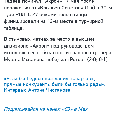
Тедеев покинул «Акрон» 17 мая после
поражения от «Крыльев Советов» (1:4) в 30-м
туре РПЛ. С 27 очками тольяттинцы
финишировали на 13-м месте в турнирной
таблице.
В стыковых матчах за место в высшем
дивизионе «Акрон» под руководством
исполняющего обязанности главного тренера
Мурата Искакова победил «Ротор» (2:0; 0:1).
«Если бы Тедеев возглавил «Спартак»,
прямые конкуренты были бы только рады».
Интервью Антона Чистякова
Подписывайся на канал «СЭ» в Max