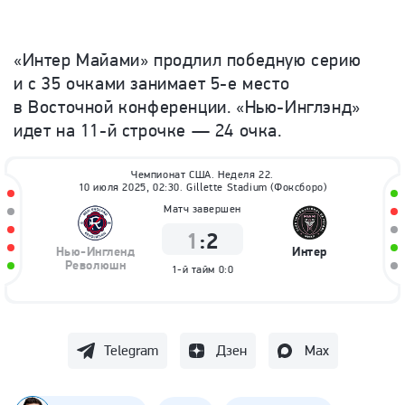
«Интер Майами» продлил победную серию
и с 35 очками занимает 5-е место
в Восточной конференции. «Нью-Инглэнд»
идет на 11-й строчке — 24 очка.
Чемпионат США. Неделя 22.
10 июля 2025, 02:30. Gillette Stadium (Фоксборо)
Матч завершен
1
:
2
Нью-Ингленд
Интер
Революшн
1-й тайм
0:0
Telegram
Дзен
Max