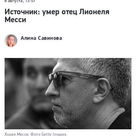
8 августа, 13:57
Источник: умер отец Лионеля
Месси
Алина Савинова
Хорхе Месси.
Фото Getty Images