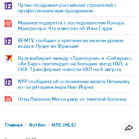
Путин поздравил российских строителей с
профессиональным праздником
Махачев подерется с последователем Конора
Макгрегора. Что известно об Иэне Гэрри
BFMTV сообщил о критически низком уровне
воды в Луаре во Франции
Кузя выбирает между «Трактором» и «Сибирью»,
«Ак Барс» претендует на больших звезд НХЛ, а
СКА. Трансферные новости КХЛ на 8 августа
NYP сообщила об осложнении визита Нетаньяху
из-за риторики мэра Нью-Йорка
Отец Лионеля Месси умер от тяжелой болезни
Главная
Футбол
МЛС (MLS)