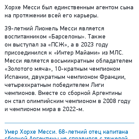
Хорхе Месси был единственным агентом сына
на протяжении всей его карьеры.
39-летний Лионель Месси является
воспитанником «Барселоны». Также
он выступал за «ПСЖ», а в 2023 году
присоединился к «Интер Майами» из МЛС.
Месси является восьмикратным обладателем
«Золотого мяча», 10-кратным чемпионом
Испании, двукратным чемпионом Франции,
четырехкратным победителем Лиги
чемпионов. Вместе со сборной Аргентины
он стал олимпийским чемпионом в 2008 году
и чемпионом мира в 2022-м.
Умер Хорхе Месси. 68-летний отец капитана
сборной Аргентины не справился с тяжелой