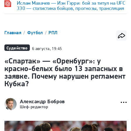
Ислам Махачев — Иэн Гэрри: бой за титул на UFC
330 — статистика бойцов, прогнозы, трансляция
Главная
Футбол
РПЛ
Судейство
6 августа, 19:45
«Спартак» — «Оренбург»: у
красно-белых было 13 запасных в
заявке. Почему нарушен регламент
Кубка?
Александр Бобров
Шеф-редактор