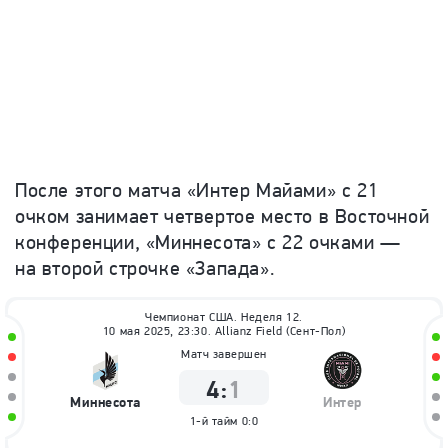
После этого матча «Интер Майами» с 21
очком занимает четвертое место в Восточной
конференции, «Миннесота» с 22 очками —
на второй строчке «Запада».
Чемпионат США. Неделя 12.
10 мая 2025, 23:30. Allianz Field (Сент-Пол)
Матч завершен
4
:
1
Миннесота
Интер
1-й тайм
0:0