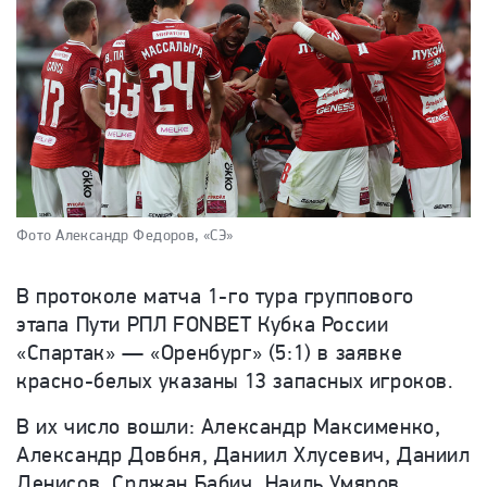
Фото Александр Федоров, «СЭ»
В протоколе матча 1-го тура группового
этапа Пути РПЛ FONBET Кубка России
«Спартак» — «Оренбург» (5:1) в заявке
красно-белых указаны 13 запасных игроков.
В их число вошли: Александр Максименко,
Александр Довбня, Даниил Хлусевич, Даниил
Денисов, Срджан Бабич, Наиль Умяров,