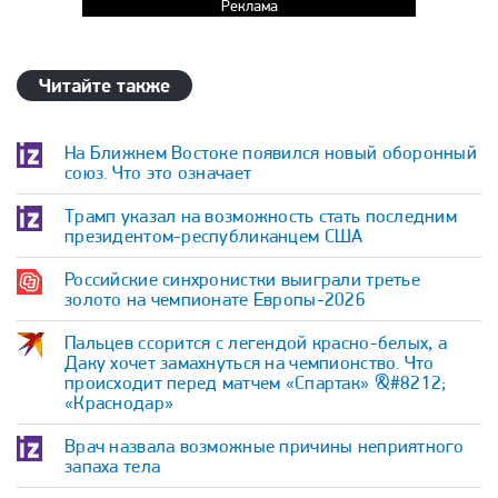
Реклама
Читайте также
На Ближнем Востоке появился новый оборонный
союз. Что это означает
Трамп указал на возможность стать последним
президентом-республиканцем США
Российские синхронистки выиграли третье
золото на чемпионате Европы-2026
Пальцев ссорится с легендой красно-белых, а
Даку хочет замахнуться на чемпионство. Что
происходит перед матчем «Спартак» &#8212;
«Краснодар»
Врач назвала возможные причины неприятного
запаха тела