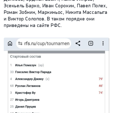
Эсекьель Барко, Иван Сорокин, Павел Полех,
Роман Зобнин, Маркиньос, Никита Массалыга
и Виктор Солопов. В таком порядке они
приведены на сайте РФС.