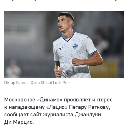
Петар Ратков.
Фото Global Look Press
Московское «Динамо» проявляет интерес
к нападающему «Лацио» Петару Раткову,
сообщает сайт журналиста Джанлуки
Ди Марцио.