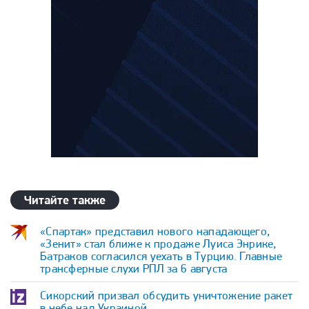
Читайте также
«Спартак» представил нового нападающего,
«Зенит» стал ближе к продаже Луиса Энрике,
Батраков согласился уехать в Турцию. Главные
трансферные слухи РПЛ за 6 августа
Сикорский призвал обсудить уничтожение ракет
в небе над Украиной