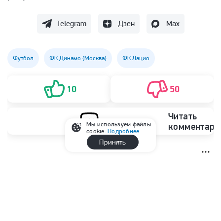
Telegram
Дзен
Max
Футбол
ФК Динамо (Москва)
ФК Лацио
10
50
Читать
Мы используем файлы
комментари
cookie.
Подробнее
Принять