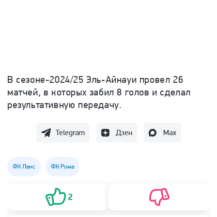
В сезоне-2024/25
Эль-Айнауи провел 26
матчей, в которых забил 8 голов и сделал
результативную передачу.
Telegram
Дзен
Max
ФК Ланс
ФК Рома
2