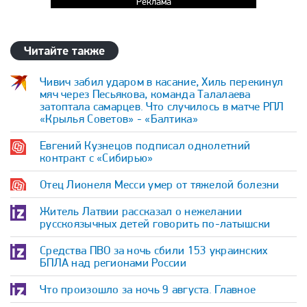
Реклама
Читайте также
Чивич забил ударом в касание, Хиль перекинул
мяч через Песьякова, команда Талалаева
затоптала самарцев. Что случилось в матче РПЛ
«Крылья Советов» - «Балтика»
Евгений Кузнецов подписал однолетний
контракт с «Сибирью»
Отец Лионеля Месси умер от тяжелой болезни
Житель Латвии рассказал о нежелании
русскоязычных детей говорить по-латышски
Средства ПВО за ночь сбили 153 украинских
БПЛА над регионами России
Что произошло за ночь 9 августа. Главное