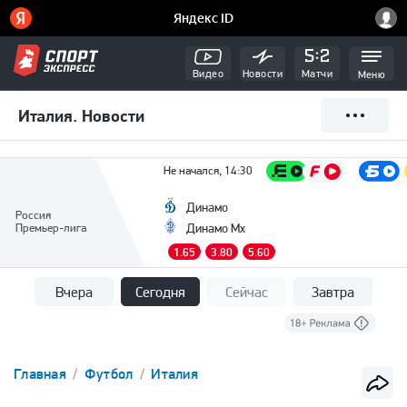
Видео
Новости
Матчи
Меню
Италия. Новости
Не начался, 14:30
Динамо
Россия
Премьер-лига
Динамо Мх
1.65
3.80
5.60
Вчера
Сегодня
Сейчас
Завтра
Главная
Футбол
Италия