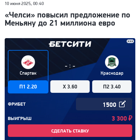
10 июня 2025, 00:40
«Челси» повысил предложение по
Меньяну до 21 миллиона евро
:
-
-
Спартак
Краснодар
П1 2.20
X 3.60
П2 3.40
ФРИБЕТ
3 300
₽
ВЫИГРЫШ
СДЕЛАТЬ СТАВКУ