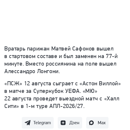
Вратарь парижан Матвей Сафонов вышел
в стартовом составе и был заменен на 77-й
минуте. Вместо россиянина на поле вышел
Алессандро Лонгони.
«ПСЖ» 12 августа сыграет с «Астон Виллой»
в матче за Суперкубок УЕФА. «МЮ»
22 августа проведет выездной матч с «Халл
Сити» в 1-м туре АПЛ-2026/27.
Telegram
Дзен
Max