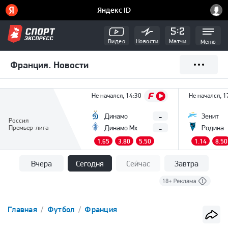
Видео
Новости
Матчи
Меню
Франция. Новости
Не начался, 14:30
Не начался, 1
-
Динамо
Зенит
Россия
-
Премьер-лига
Динамо Мх
Родина
1.65
3.80
5.50
1.14
8.50
Вчера
Сегодня
Сейчас
Завтра
Главная
Футбол
Франция