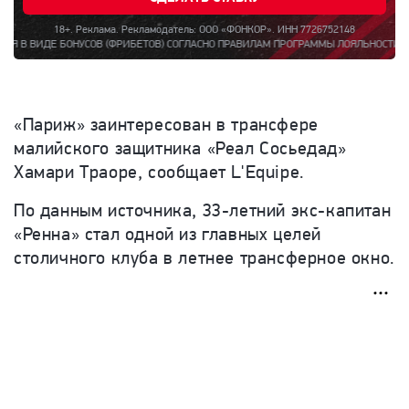
18+. Реклама. Рекламодатель: ООО «ФОНКОР». ИНН 7726752148
БОНУСОВ (ФРИБЕТОВ) СОГЛАСНО ПРАВИЛАМ ПРОГРАММЫ ЛОЯЛЬНОСТИ «БОНУС ЗА РЕГ
«Париж» заинтересован в трансфере
малийского защитника «Реал Сосьедад»
Хамари Траоре, сообщает L'Equipe.
По данным источника,
33-летний
экс-капитан
«
Ренна
»
стал одной из главных целей
столичного клуба в летнее трансферное окно.