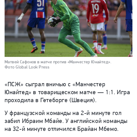
Матвей Сафонов в матче против «Манчестер Юнайтед».
Фото Global Look Press
«ПСЖ» сыграл вничью с «Манчестер
Юнайтед» в товарищеском матче — 1:1. Игра
проходила в Гетеборге (Швеция).
У французской команды на 2-й минуте гол
забил Ибраим Мбайе. У английской команды
на 32-й минуте отличился Брайан Мбемо.