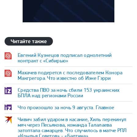
Читайте также
Евгений Кузнецов подписал однолетний
контракт с «Сибирью»
Махачев подерется с последователем Конора
Макгрегора. Что известно об Иэне Гэрри
Средства ПВО за ночь сбили 153 украинских
БПЛА над регионами России
Что произошло за ночь 9 августа. Главное
Чивич забил ударом в касание, Хиль перекинул
мяч через Песьякова, команда Талалаева
затоптала самарцев. Что случилось в матче РПЛ
«Крылья Советов» - «Балтика»